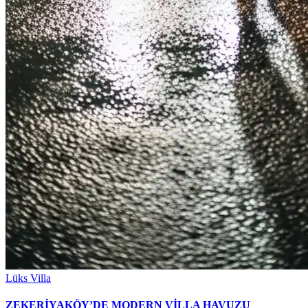
Lüks Villa
ZEKERİYAKÖY’DE MODERN VİLLA HAVUZU