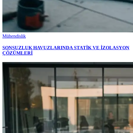
Mühendislik
SONSUZLUK HAVUZLARINDA STATİK VE İZOLASYON
ÇÖZÜMLERİ