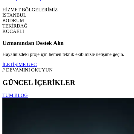
HİZMET BÖLGELERİMİZ
İSTANBUL
BODRUM
TEKİRDAĞ
KOCAELİ
Uzmanından Destek Alın
Hayalinizdeki proje için hemen teknik ekibimizle iletişime geçin.
İLETİŞİME GEÇ
// DEVAMINI OKUYUN
GÜNCEL İÇERİKLER
TÜM BLOG