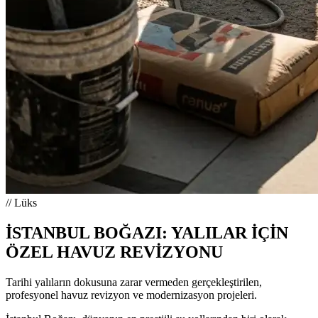
// Lüks
İSTANBUL BOĞAZI: YALILAR İÇİN
ÖZEL HAVUZ REVİZYONU
Tarihi yalıların dokusuna zarar vermeden gerçekleştirilen,
profesyonel havuz revizyon ve modernizasyon projeleri.