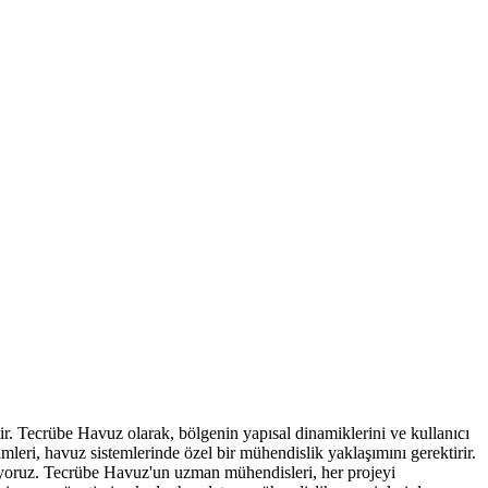
ir. Tecrübe Havuz olarak, bölgenin yapısal dinamiklerini ve kullanıcı
leri, havuz sistemlerinde özel bir mühendislik yaklaşımını gerektirir.
nıyoruz. Tecrübe Havuz'un uzman mühendisleri, her projeyi