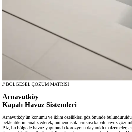
// BÖLGESEL ÇÖZÜM MATRİSİ
Arnavutköy
Kapalı Havuz Sistemleri
Arnavutköy'ün konumu ve iklim özellikleri göz önünde bulundurulduğund
beklentilerini analiz ederek, mühendislik harikası kapalı havuz çözüm
Biz, bu bölgede havuz yapımında korozyona dayanıklı malzemeler, ener