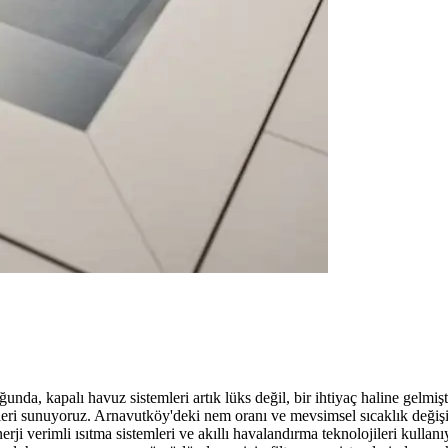
a, kapalı havuz sistemleri artık lüks değil, bir ihtiyaç haline gelmişt
leri sunuyoruz. Arnavutköy'deki nem oranı ve mevsimsel sıcaklık değişim
ji verimli ısıtma sistemleri ve akıllı havalandırma teknolojileri kulla