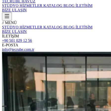
TECRÜBE
HAVUZ
STÜDYO
HİZMETLER
KATALOG
BLOG
İLETİŞİM
BİZE ULAŞIN
// MENÜ
STÜDYO
HİZMETLER
KATALOG
BLOG
İLETİŞİM
BİZE ULAŞIN
İLETİŞİM
+90 501 029 12 56
E-POSTA
info@tecrube.com.tr