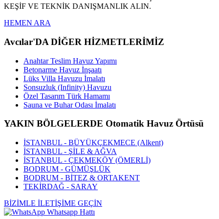
KEŞİF VE TEKNİK DANIŞMANLIK ALIN.
HEMEN ARA
Avcılar'DA DİĞER HİZMETLERİMİZ
Anahtar Teslim Havuz Yapımı
Betonarme Havuz İnşaatı
Lüks Villa Havuzu İmalatı
Sonsuzluk (Infinity) Havuzu
Özel Tasarım Türk Hamamı
Sauna ve Buhar Odası İmalatı
YAKIN BÖLGELERDE Otomatik Havuz Örtüsü
İSTANBUL - BÜYÜKÇEKMECE (Alkent)
İSTANBUL - ŞİLE & AĞVA
İSTANBUL - ÇEKMEKÖY (ÖMERLİ)
BODRUM - GÜMÜŞLÜK
BODRUM - BİTEZ & ORTAKENT
TEKİRDAĞ - SARAY
BİZİMLE İLETİŞİME GEÇİN
Whatsapp Hattı