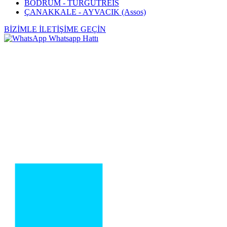
BODRUM - TURGUTREİS
ÇANAKKALE - AYVACIK (Assos)
BİZİMLE İLETİŞİME GEÇİN
Whatsapp Hattı