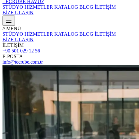
TECRÜBE
HAVUZ
STÜDYO
HİZMETLER
KATALOG
BLOG
İLETİŞİM
BİZE ULAŞIN
// MENÜ
STÜDYO
HİZMETLER
KATALOG
BLOG
İLETİŞİM
BİZE ULAŞIN
İLETİŞİM
+90 501 029 12 56
E-POSTA
info@tecrube.com.tr