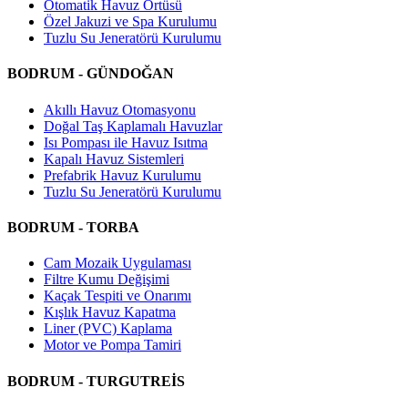
Otomatik Havuz Örtüsü
Özel Jakuzi ve Spa Kurulumu
Tuzlu Su Jeneratörü Kurulumu
BODRUM - GÜNDOĞAN
Akıllı Havuz Otomasyonu
Doğal Taş Kaplamalı Havuzlar
Isı Pompası ile Havuz Isıtma
Kapalı Havuz Sistemleri
Prefabrik Havuz Kurulumu
Tuzlu Su Jeneratörü Kurulumu
BODRUM - TORBA
Cam Mozaik Uygulaması
Filtre Kumu Değişimi
Kaçak Tespiti ve Onarımı
Kışlık Havuz Kapatma
Liner (PVC) Kaplama
Motor ve Pompa Tamiri
BODRUM - TURGUTREİS