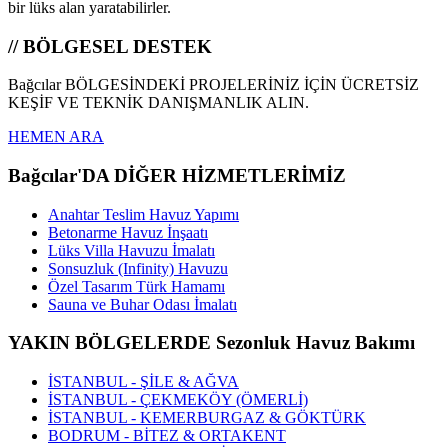
bir lüks alan yaratabilirler.
// BÖLGESEL DESTEK
Bağcılar BÖLGESİNDEKİ PROJELERİNİZ İÇİN ÜCRETSİZ
KEŞİF VE TEKNİK DANIŞMANLIK ALIN.
HEMEN ARA
Bağcılar'DA DİĞER HİZMETLERİMİZ
Anahtar Teslim Havuz Yapımı
Betonarme Havuz İnşaatı
Lüks Villa Havuzu İmalatı
Sonsuzluk (Infinity) Havuzu
Özel Tasarım Türk Hamamı
Sauna ve Buhar Odası İmalatı
YAKIN BÖLGELERDE Sezonluk Havuz Bakımı
İSTANBUL - ŞİLE & AĞVA
İSTANBUL - ÇEKMEKÖY (ÖMERLİ)
İSTANBUL - KEMERBURGAZ & GÖKTÜRK
BODRUM - BİTEZ & ORTAKENT