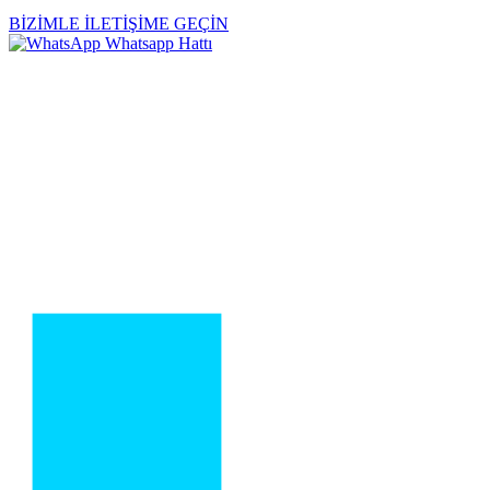
BİZİMLE İLETİŞİME GEÇİN
Whatsapp Hattı