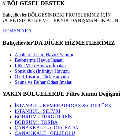
// BÖLGESEL DESTEK
Bahçelievler BÖLGESİNDEKİ PROJELERİNİZ İÇİN
ÜCRETSİZ KEŞİF VE TEKNİK DANIŞMANLIK ALIN.
HEMEN ARA
Bahçelievler'DA DİĞER HİZMETLERİMİZ
Anahtar Teslim Havuz Yapımı
Betonarme Havuz İnşaatı
Lüks Villa Havuzu İmalatı
Sonsuzluk (Infinity) Havuzu
Özel Tasarım Türk Hamamı
Sauna ve Buhar Odası İmalatı
YAKIN BÖLGELERDE Filtre Kumu Değişimi
İSTANBUL - KEMERBURGAZ & GÖKTÜRK
İSTANBUL - SİLİVRİ
BODRUM - TURGUTREİS
BODRUM - TORBA
ÇANAKKALE - GÖKÇEADA
ÇANAKKALE - GELİBOLU