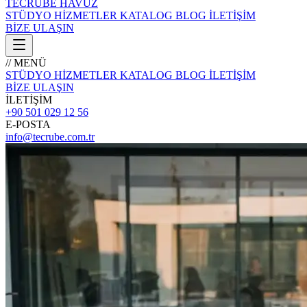
TECRÜBE
HAVUZ
STÜDYO
HİZMETLER
KATALOG
BLOG
İLETİŞİM
BİZE ULAŞIN
// MENÜ
STÜDYO
HİZMETLER
KATALOG
BLOG
İLETİŞİM
BİZE ULAŞIN
İLETİŞİM
+90 501 029 12 56
E-POSTA
info@tecrube.com.tr