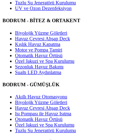
Tuzlu Su Jeneratörü Kurulumu
UV ve Ozon Dezenfeksiyon
BODRUM - BİTEZ & ORTAKENT
Biyolojik Yüzme Göletleri
Havuz Çevresi Ahşap Deck
Kışlık Havuz Kapatma
Motor ve Pompa Tamiri
Otomatik Havuz Örtüsü
Özel Jakuzi ve Spa Kurulumu
Sezonluk Havuz Bakımı
Sualtı LED Aydınlatma
BODRUM - GÜMÜŞLÜK
Akıllı Havuz Otomasyonu
Biyolojik Yüzme Göletleri
Havuz Çevresi Ahşap Deck
Isı Pompası ile Havuz Isıtma
Otomatik Havuz Örtüsü
Özel Jakuzi ve Spa Kurulumu
Tuzlu Su Jeneratörü Kurulumu