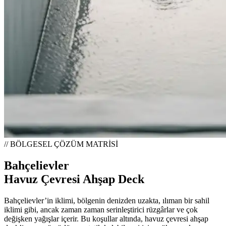
// BÖLGESEL ÇÖZÜM MATRİSİ
Bahçelievler
Havuz Çevresi Ahşap Deck
Bahçelievler’in iklimi, bölgenin denizden uzakta, ılıman bir sahil
iklimi gibi, ancak zaman zaman serinleştirici rüzgârlar ve çok
değişken yağışlar içerir. Bu koşullar altında, havuz çevresi ahşap