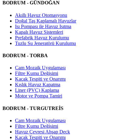
BODRUM - GÜNDOĞAN
Akıllı Havuz Otomasyonu
Doğal Taş Kaplamalı Havuzlar
Isı Pompası ile Havuz Isıtma
Kapalı Havuz Sistemleri
Prefabrik Havuz Kurulumu
Tuzlu Su Jeneratörü Kurulumu
BODRUM - TORBA
Cam Mozaik Uygulaması
Filtre Kumu Değişimi
Kaçak Tespiti ve Onarımı
Kışlık Havuz Kapatma
Liner (PVC) Kaplama
Motor ve Pompa Tamiri
BODRUM - TURGUTREİS
Cam Mozaik Uygulaması
Filtre Kumu Değişimi
Havuz Çevresi Ahşap Deck
Kaçak Tespiti ve Onarımı