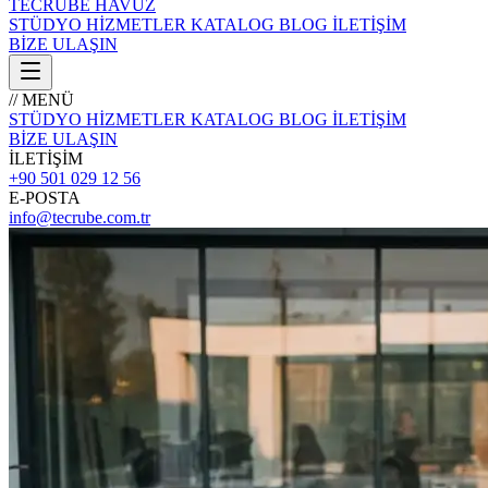
TECRÜBE
HAVUZ
STÜDYO
HİZMETLER
KATALOG
BLOG
İLETİŞİM
BİZE ULAŞIN
// MENÜ
STÜDYO
HİZMETLER
KATALOG
BLOG
İLETİŞİM
BİZE ULAŞIN
İLETİŞİM
+90 501 029 12 56
E-POSTA
info@tecrube.com.tr