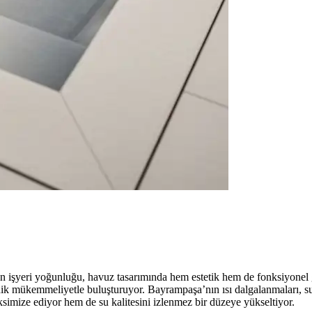
n işyeri yoğunluğu, havuz tasarımında hem estetik hem de fonksiyonel
knik mükemmeliyetle buluşturuyor. Bayrampaşa’nın ısı dalgalanmaları, s
ksimize ediyor hem de su kalitesini izlenmez bir düzeye yükseltiyor.