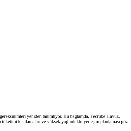
 gereksinimleri yeniden tanımlıyor. Bu bağlamda, Tecrübe Havuz,
u tüketimi kısıtlamaları ve yüksek yoğunluklu yerleşim planlaması göz