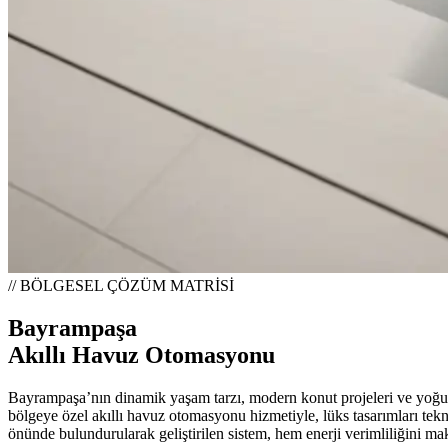
// BÖLGESEL ÇÖZÜM MATRİSİ
Bayrampaşa
Akıllı Havuz Otomasyonu
Bayrampaşa’nın dinamik yaşam tarzı, modern konut projeleri ve yoğu
bölgeye özel akıllı havuz otomasyonu hizmetiyle, lüks tasarımları te
önünde bulundurularak geliştirilen sistem, hem enerji verimliliğini ma