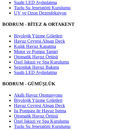
Sualtı LED Aydınlatma
Tuzlu Su Jeneratörü Kurulumu
UV ve Ozon Dezenfeksiyon
BODRUM - BİTEZ & ORTAKENT
Biyolojik Yüzme Göletleri
Havuz Çevresi Ahşap Deck
Kışlık Havuz Kapatma
Motor ve Pompa Tamiri
Otomatik Havuz Örtüsü
Özel Jakuzi ve Spa Kurulumu
Sezonluk Havuz Bakımı
Sualtı LED Aydınlatma
BODRUM - GÜMÜŞLÜK
Akıllı Havuz Otomasyonu
Biyolojik Yüzme Göletleri
Havuz Çevresi Ahşap Deck
Isı Pompası ile Havuz Isıtma
Otomatik Havuz Örtüsü
Özel Jakuzi ve Spa Kurulumu
Tuzlu Su Jeneratörü Kurulumu