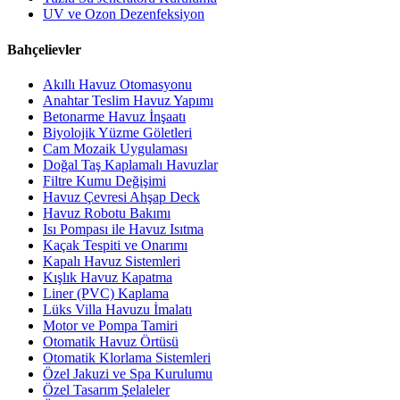
UV ve Ozon Dezenfeksiyon
Bahçelievler
Akıllı Havuz Otomasyonu
Anahtar Teslim Havuz Yapımı
Betonarme Havuz İnşaatı
Biyolojik Yüzme Göletleri
Cam Mozaik Uygulaması
Doğal Taş Kaplamalı Havuzlar
Filtre Kumu Değişimi
Havuz Çevresi Ahşap Deck
Havuz Robotu Bakımı
Isı Pompası ile Havuz Isıtma
Kaçak Tespiti ve Onarımı
Kapalı Havuz Sistemleri
Kışlık Havuz Kapatma
Liner (PVC) Kaplama
Lüks Villa Havuzu İmalatı
Motor ve Pompa Tamiri
Otomatik Havuz Örtüsü
Otomatik Klorlama Sistemleri
Özel Jakuzi ve Spa Kurulumu
Özel Tasarım Şelaleler