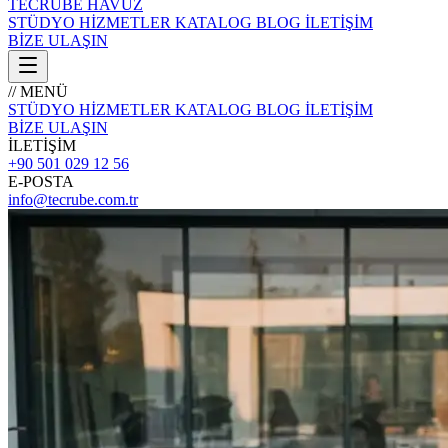
TECRÜBE
HAVUZ
STÜDYO
HİZMETLER
KATALOG
BLOG
İLETİŞİM
BİZE ULAŞIN
// MENÜ
STÜDYO
HİZMETLER
KATALOG
BLOG
İLETİŞİM
BİZE ULAŞIN
İLETİŞİM
+90 501 029 12 56
E-POSTA
info@tecrube.com.tr