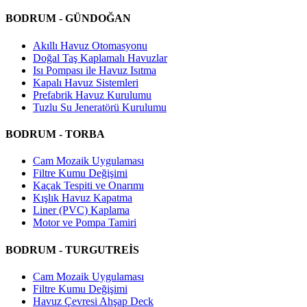
BODRUM - GÜNDOĞAN
Akıllı Havuz Otomasyonu
Doğal Taş Kaplamalı Havuzlar
Isı Pompası ile Havuz Isıtma
Kapalı Havuz Sistemleri
Prefabrik Havuz Kurulumu
Tuzlu Su Jeneratörü Kurulumu
BODRUM - TORBA
Cam Mozaik Uygulaması
Filtre Kumu Değişimi
Kaçak Tespiti ve Onarımı
Kışlık Havuz Kapatma
Liner (PVC) Kaplama
Motor ve Pompa Tamiri
BODRUM - TURGUTREİS
Cam Mozaik Uygulaması
Filtre Kumu Değişimi
Havuz Çevresi Ahşap Deck