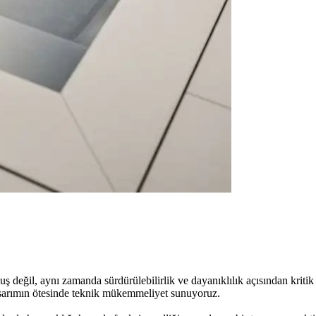
ş değil, aynı zamanda sürdürülebilirlik ve dayanıklılık açısından krit
tasarımın ötesinde teknik mükemmeliyet sunuyoruz.