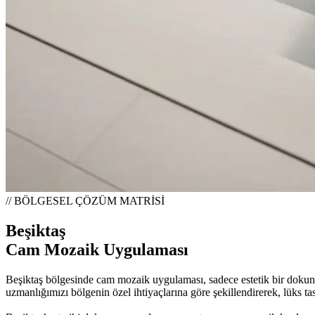
// BÖLGESEL ÇÖZÜM MATRİSİ
Beşiktaş
Cam Mozaik Uygulaması
Beşiktaş bölgesinde cam mozaik uygulaması, sadece estetik bir dokunu
uzmanlığımızı bölgenin özel ihtiyaçlarına göre şekillendirerek, lüks 