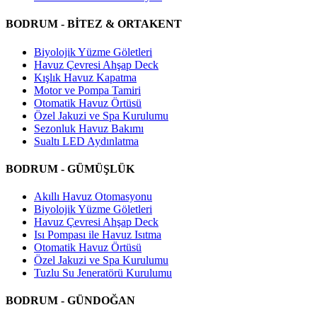
BODRUM - BİTEZ & ORTAKENT
Biyolojik Yüzme Göletleri
Havuz Çevresi Ahşap Deck
Kışlık Havuz Kapatma
Motor ve Pompa Tamiri
Otomatik Havuz Örtüsü
Özel Jakuzi ve Spa Kurulumu
Sezonluk Havuz Bakımı
Sualtı LED Aydınlatma
BODRUM - GÜMÜŞLÜK
Akıllı Havuz Otomasyonu
Biyolojik Yüzme Göletleri
Havuz Çevresi Ahşap Deck
Isı Pompası ile Havuz Isıtma
Otomatik Havuz Örtüsü
Özel Jakuzi ve Spa Kurulumu
Tuzlu Su Jeneratörü Kurulumu
BODRUM - GÜNDOĞAN