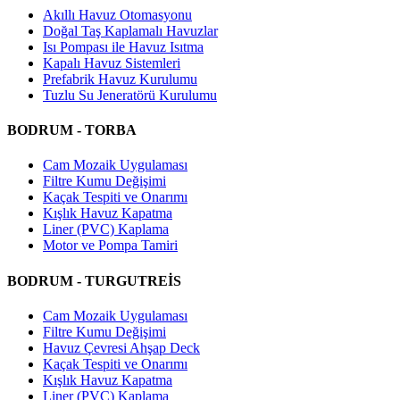
Akıllı Havuz Otomasyonu
Doğal Taş Kaplamalı Havuzlar
Isı Pompası ile Havuz Isıtma
Kapalı Havuz Sistemleri
Prefabrik Havuz Kurulumu
Tuzlu Su Jeneratörü Kurulumu
BODRUM - TORBA
Cam Mozaik Uygulaması
Filtre Kumu Değişimi
Kaçak Tespiti ve Onarımı
Kışlık Havuz Kapatma
Liner (PVC) Kaplama
Motor ve Pompa Tamiri
BODRUM - TURGUTREİS
Cam Mozaik Uygulaması
Filtre Kumu Değişimi
Havuz Çevresi Ahşap Deck
Kaçak Tespiti ve Onarımı
Kışlık Havuz Kapatma
Liner (PVC) Kaplama