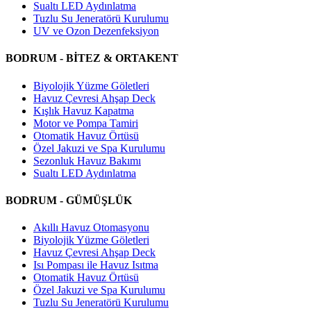
Sualtı LED Aydınlatma
Tuzlu Su Jeneratörü Kurulumu
UV ve Ozon Dezenfeksiyon
BODRUM - BİTEZ & ORTAKENT
Biyolojik Yüzme Göletleri
Havuz Çevresi Ahşap Deck
Kışlık Havuz Kapatma
Motor ve Pompa Tamiri
Otomatik Havuz Örtüsü
Özel Jakuzi ve Spa Kurulumu
Sezonluk Havuz Bakımı
Sualtı LED Aydınlatma
BODRUM - GÜMÜŞLÜK
Akıllı Havuz Otomasyonu
Biyolojik Yüzme Göletleri
Havuz Çevresi Ahşap Deck
Isı Pompası ile Havuz Isıtma
Otomatik Havuz Örtüsü
Özel Jakuzi ve Spa Kurulumu
Tuzlu Su Jeneratörü Kurulumu