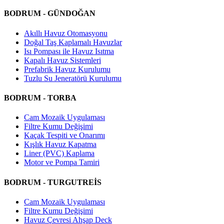
BODRUM - GÜNDOĞAN
Akıllı Havuz Otomasyonu
Doğal Taş Kaplamalı Havuzlar
Isı Pompası ile Havuz Isıtma
Kapalı Havuz Sistemleri
Prefabrik Havuz Kurulumu
Tuzlu Su Jeneratörü Kurulumu
BODRUM - TORBA
Cam Mozaik Uygulaması
Filtre Kumu Değişimi
Kaçak Tespiti ve Onarımı
Kışlık Havuz Kapatma
Liner (PVC) Kaplama
Motor ve Pompa Tamiri
BODRUM - TURGUTREİS
Cam Mozaik Uygulaması
Filtre Kumu Değişimi
Havuz Çevresi Ahşap Deck