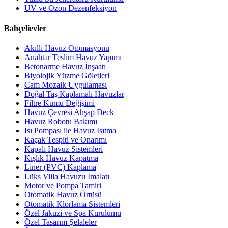
UV ve Ozon Dezenfeksiyon
Bahçelievler
Akıllı Havuz Otomasyonu
Anahtar Teslim Havuz Yapımı
Betonarme Havuz İnşaatı
Biyolojik Yüzme Göletleri
Cam Mozaik Uygulaması
Doğal Taş Kaplamalı Havuzlar
Filtre Kumu Değişimi
Havuz Çevresi Ahşap Deck
Havuz Robotu Bakımı
Isı Pompası ile Havuz Isıtma
Kaçak Tespiti ve Onarımı
Kapalı Havuz Sistemleri
Kışlık Havuz Kapatma
Liner (PVC) Kaplama
Lüks Villa Havuzu İmalatı
Motor ve Pompa Tamiri
Otomatik Havuz Örtüsü
Otomatik Klorlama Sistemleri
Özel Jakuzi ve Spa Kurulumu
Özel Tasarım Şelaleler