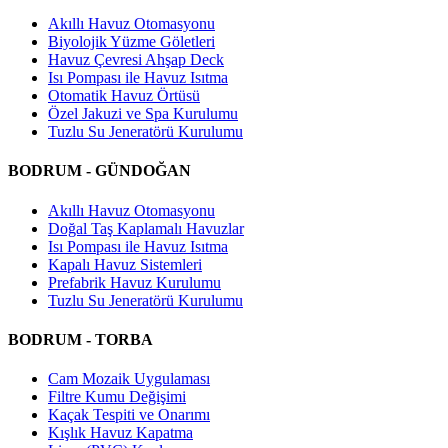
Akıllı Havuz Otomasyonu
Biyolojik Yüzme Göletleri
Havuz Çevresi Ahşap Deck
Isı Pompası ile Havuz Isıtma
Otomatik Havuz Örtüsü
Özel Jakuzi ve Spa Kurulumu
Tuzlu Su Jeneratörü Kurulumu
BODRUM - GÜNDOĞAN
Akıllı Havuz Otomasyonu
Doğal Taş Kaplamalı Havuzlar
Isı Pompası ile Havuz Isıtma
Kapalı Havuz Sistemleri
Prefabrik Havuz Kurulumu
Tuzlu Su Jeneratörü Kurulumu
BODRUM - TORBA
Cam Mozaik Uygulaması
Filtre Kumu Değişimi
Kaçak Tespiti ve Onarımı
Kışlık Havuz Kapatma