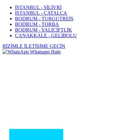
İSTANBUL - SİLİVRİ
İSTANBUL - ÇATALCA
BODRUM - TURGUTREİS
BODRUM - TORBA
BODRUM - YALIÇİFTLİK
ÇANAKKALE - GELİBOLU
BİZİMLE İLETİŞİME GEÇİN
Whatsapp Hattı