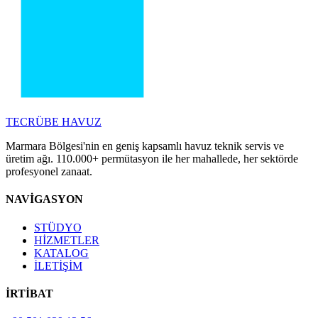
TECRÜBE
HAVUZ
Marmara Bölgesi'nin en geniş kapsamlı havuz teknik servis ve
üretim ağı. 110.000+ permütasyon ile her mahallede, her sektörde
profesyonel zanaat.
NAVİGASYON
STÜDYO
HİZMETLER
KATALOG
İLETİŞİM
İRTİBAT