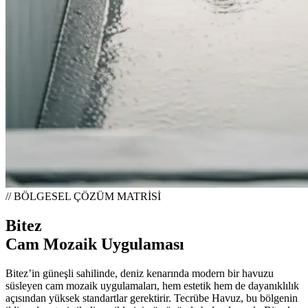
// BÖLGESEL ÇÖZÜM MATRİSİ
Bitez
Cam Mozaik Uygulaması
Bitez’in güneşli sahilinde, deniz kenarında modern bir havuzu
süsleyen cam mozaik uygulamaları, hem estetik hem de dayanıklılık
açısından yüksek standartlar gerektirir. Tecrübe Havuz, bu bölgenin