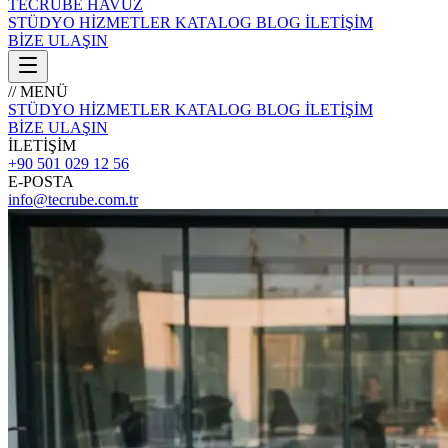
TECRÜBE
HAVUZ
STÜDYO
HİZMETLER
KATALOG
BLOG
İLETİŞİM
BİZE ULAŞIN
// MENÜ
STÜDYO
HİZMETLER
KATALOG
BLOG
İLETİŞİM
BİZE ULAŞIN
İLETİŞİM
+90 501 029 12 56
E-POSTA
info@tecrube.com.tr