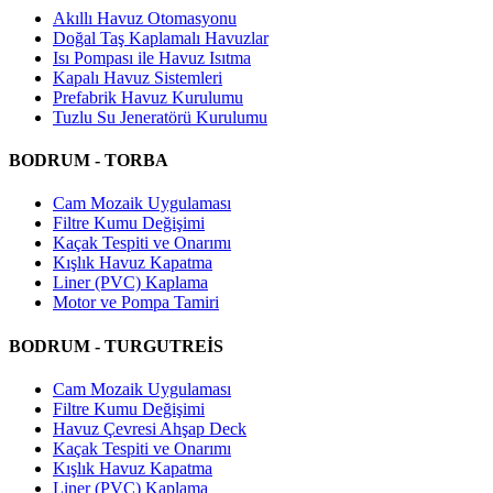
Akıllı Havuz Otomasyonu
Doğal Taş Kaplamalı Havuzlar
Isı Pompası ile Havuz Isıtma
Kapalı Havuz Sistemleri
Prefabrik Havuz Kurulumu
Tuzlu Su Jeneratörü Kurulumu
BODRUM - TORBA
Cam Mozaik Uygulaması
Filtre Kumu Değişimi
Kaçak Tespiti ve Onarımı
Kışlık Havuz Kapatma
Liner (PVC) Kaplama
Motor ve Pompa Tamiri
BODRUM - TURGUTREİS
Cam Mozaik Uygulaması
Filtre Kumu Değişimi
Havuz Çevresi Ahşap Deck
Kaçak Tespiti ve Onarımı
Kışlık Havuz Kapatma
Liner (PVC) Kaplama