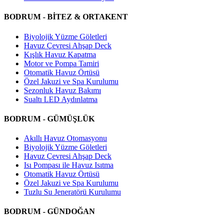
BODRUM - BİTEZ & ORTAKENT
Biyolojik Yüzme Göletleri
Havuz Çevresi Ahşap Deck
Kışlık Havuz Kapatma
Motor ve Pompa Tamiri
Otomatik Havuz Örtüsü
Özel Jakuzi ve Spa Kurulumu
Sezonluk Havuz Bakımı
Sualtı LED Aydınlatma
BODRUM - GÜMÜŞLÜK
Akıllı Havuz Otomasyonu
Biyolojik Yüzme Göletleri
Havuz Çevresi Ahşap Deck
Isı Pompası ile Havuz Isıtma
Otomatik Havuz Örtüsü
Özel Jakuzi ve Spa Kurulumu
Tuzlu Su Jeneratörü Kurulumu
BODRUM - GÜNDOĞAN