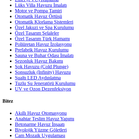
Lüks Villa Havuzu İmalatı
Motor ve Pompa Tamiri
Otomatik Havuz Örtüsü
Otomatik Klorlama Sistemleri
Özel Jakuzi ve Spa Kurulumu
Özel Tasarım Şelaleler
Özel Tasarım Türk Hamamı
Poliüretan Havuz İzolasyonu
Prefabrik Havuz Kurulumu
Sauna ve Buhar Odası İmalatı
Sezonluk Havuz Bakımı
Şok Havuzu (Cold Plunge)
Sonsuzluk (Infinity) Havuzu
Sualtı LED Aydınlatma
Tuzlu Su Jeneratörü Kurulumu
UV ve Ozon Dezenfeksiyon
Bitez
Akıllı Havuz Otomasyonu
Anahtar Teslim Havuz Yapımı
Betonarme Havuz İnşaatı
Biyolojik Yüzme Göletleri
Cam Mozaik Uygulaması