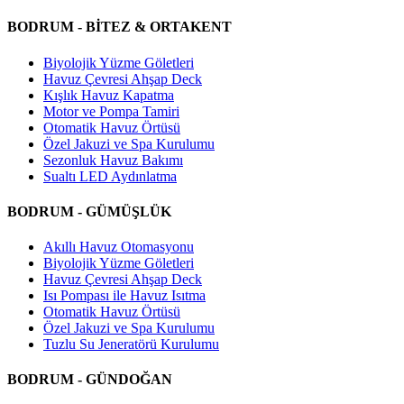
BODRUM - BİTEZ & ORTAKENT
Biyolojik Yüzme Göletleri
Havuz Çevresi Ahşap Deck
Kışlık Havuz Kapatma
Motor ve Pompa Tamiri
Otomatik Havuz Örtüsü
Özel Jakuzi ve Spa Kurulumu
Sezonluk Havuz Bakımı
Sualtı LED Aydınlatma
BODRUM - GÜMÜŞLÜK
Akıllı Havuz Otomasyonu
Biyolojik Yüzme Göletleri
Havuz Çevresi Ahşap Deck
Isı Pompası ile Havuz Isıtma
Otomatik Havuz Örtüsü
Özel Jakuzi ve Spa Kurulumu
Tuzlu Su Jeneratörü Kurulumu
BODRUM - GÜNDOĞAN