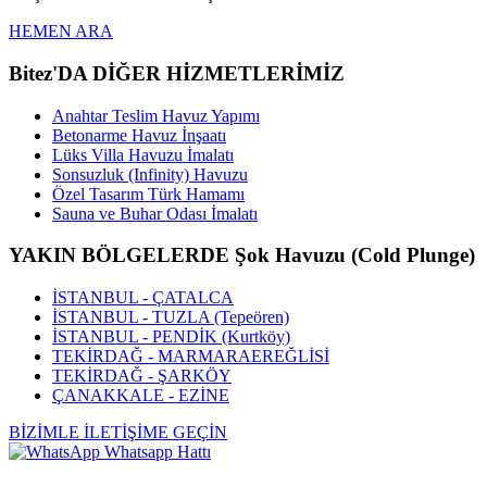
HEMEN ARA
Bitez'DA DİĞER HİZMETLERİMİZ
Anahtar Teslim Havuz Yapımı
Betonarme Havuz İnşaatı
Lüks Villa Havuzu İmalatı
Sonsuzluk (Infinity) Havuzu
Özel Tasarım Türk Hamamı
Sauna ve Buhar Odası İmalatı
YAKIN BÖLGELERDE Şok Havuzu (Cold Plunge)
İSTANBUL - ÇATALCA
İSTANBUL - TUZLA (Tepeören)
İSTANBUL - PENDİK (Kurtköy)
TEKİRDAĞ - MARMARAEREĞLİSİ
TEKİRDAĞ - ŞARKÖY
ÇANAKKALE - EZİNE
BİZİMLE İLETİŞİME GEÇİN
Whatsapp Hattı