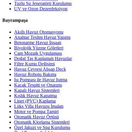
Tuzlu Su Jeneratörü Kurulumu
UV ve Ozon Dezenfeksiyon
Bayrampaşa
Akıllı Havuz Otomasyonu
Anahtar Teslim Havuz Yapımı
Betonarme Havuz İnşaatı
Biyolojik Yüzme Göletleri
Cam Mozaik Uygulaması
Doğal Taş Kaplamalı Havuzlar
Filtre Kumu Değişimi
Havuz Çevresi Ahşap Deck
Havuz Robotu Bakımı
Isı Pompası ile Havuz Isıtma
Kaçak Tespiti ve Onarımı
Kapalı Havuz Sistemleri
Kışlık Havuz Kapatma
Liner (PVC) Kaplama
Lüks Villa Havuzu İmalatı
Motor ve Pompa Tamiri
Otomatik Havuz Örtüsü
Otomatik Klorlama Sistemleri
Özel Jakuzi ve Spa Kurulumu