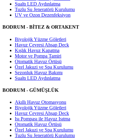
Sualtı LED Aydınlatma
Tuzlu Su Jeneratörü Kurulumu
UV ve Ozon Dezenfeksiyon
BODRUM - BİTEZ & ORTAKENT
Biyolojik Yüzme Göletleri
Havuz Çevresi Ahşap Deck
Kışlık Havuz Kapatma
Motor ve Pompa Tamiri
Otomatik Havuz Örtüsü
Özel Jakuzi ve Spa Kurulumu
Sezonluk Havuz Bakımı
Sualtı LED Aydınlatma
BODRUM - GÜMÜŞLÜK
Akıllı Havuz Otomasyonu
Biyolojik Yüzme Göletleri
Havuz Çevresi Ahşap Deck
Isı Pompası ile Havuz Isıtma
Otomatik Havuz Örtüsü
Özel Jakuzi ve Spa Kurulumu
Tuzlu Su Jeneratörü Kurulumu