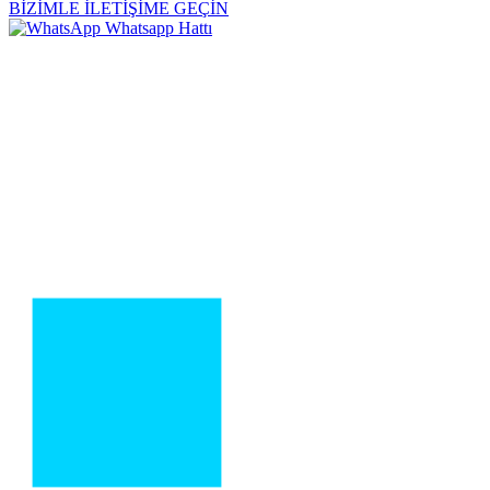
BİZİMLE İLETİŞİME GEÇİN
Whatsapp Hattı