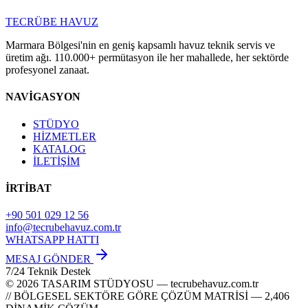
TECRÜBE
HAVUZ
Marmara Bölgesi'nin en geniş kapsamlı havuz teknik servis ve
üretim ağı. 110.000+ permütasyon ile her mahallede, her sektörde
profesyonel zanaat.
NAVİGASYON
STÜDYO
HİZMETLER
KATALOG
İLETİŞİM
İRTİBAT
+90 501 029 12 56
info@tecrubehavuz.com.tr
WHATSAPP HATTI
MESAJ GÖNDER
7/24 Teknik Destek
© 2026 TASARIM STÜDYOSU — tecrubehavuz.com.tr
// BÖLGESEL SEKTÖRE GÖRE ÇÖZÜM MATRİSİ — 2,406