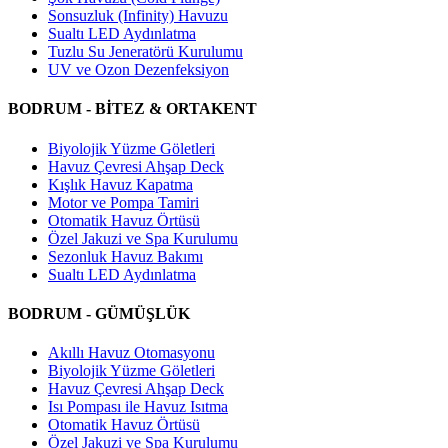
Sonsuzluk (Infinity) Havuzu
Sualtı LED Aydınlatma
Tuzlu Su Jeneratörü Kurulumu
UV ve Ozon Dezenfeksiyon
BODRUM - BİTEZ & ORTAKENT
Biyolojik Yüzme Göletleri
Havuz Çevresi Ahşap Deck
Kışlık Havuz Kapatma
Motor ve Pompa Tamiri
Otomatik Havuz Örtüsü
Özel Jakuzi ve Spa Kurulumu
Sezonluk Havuz Bakımı
Sualtı LED Aydınlatma
BODRUM - GÜMÜŞLÜK
Akıllı Havuz Otomasyonu
Biyolojik Yüzme Göletleri
Havuz Çevresi Ahşap Deck
Isı Pompası ile Havuz Isıtma
Otomatik Havuz Örtüsü
Özel Jakuzi ve Spa Kurulumu