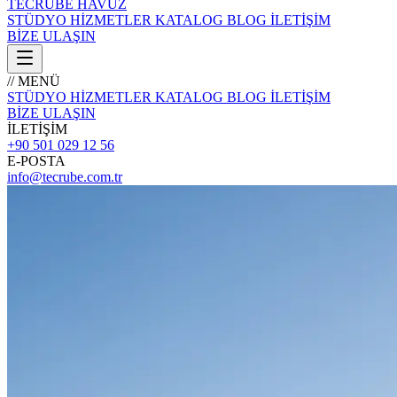
TECRÜBE
HAVUZ
STÜDYO
HİZMETLER
KATALOG
BLOG
İLETİŞİM
BİZE ULAŞIN
// MENÜ
STÜDYO
HİZMETLER
KATALOG
BLOG
İLETİŞİM
BİZE ULAŞIN
İLETİŞİM
+90 501 029 12 56
E-POSTA
info@tecrube.com.tr