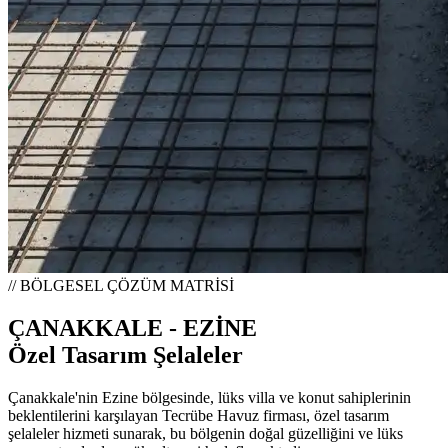
// BÖLGESEL ÇÖZÜM MATRİSİ
ÇANAKKALE - EZİNE
Özel Tasarım Şelaleler
Çanakkale'nin Ezine bölgesinde, lüks villa ve konut sahiplerinin
beklentilerini karşılayan Tecrübe Havuz firması, özel tasarım
şelaleler hizmeti sunarak, bu bölgenin doğal güzelliğini ve lüks