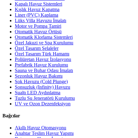
Kapalı Havuz Sistemleri
Kışlık Havuz Kapatma
Liner (PVC) Kaplama
Lüks Villa Havuzu İmalatı
Motor ve Pompa Tamiri
Otomatik Havuz Örtüsü
Otomatik Klorlama Sistemleri
Özel Jakuzi ve Spa Kurulumu
Özel Tasarım Şelaleler
Özel Tasarım Türk Hamamı
Poliüretan Havuz İzolasyonu
Prefabrik Havuz Kurulumu
Sauna ve Buhar Odası İmalatı
Sezonluk Havuz Bakımı
Şok Havuzu (Cold Plunge)
Sonsuzluk (Infinity) Havuzu
Sualtı LED Aydınlatma
Tuzlu Su Jeneratörü Kurulumu
UV ve Ozon Dezenfeksiyon
Bağcılar
Akıllı Havuz Otomasyonu
Anahtar Teslim Havuz Yapımı