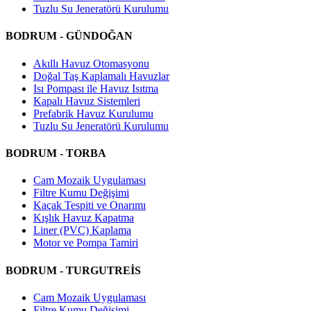
Tuzlu Su Jeneratörü Kurulumu
BODRUM - GÜNDOĞAN
Akıllı Havuz Otomasyonu
Doğal Taş Kaplamalı Havuzlar
Isı Pompası ile Havuz Isıtma
Kapalı Havuz Sistemleri
Prefabrik Havuz Kurulumu
Tuzlu Su Jeneratörü Kurulumu
BODRUM - TORBA
Cam Mozaik Uygulaması
Filtre Kumu Değişimi
Kaçak Tespiti ve Onarımı
Kışlık Havuz Kapatma
Liner (PVC) Kaplama
Motor ve Pompa Tamiri
BODRUM - TURGUTREİS
Cam Mozaik Uygulaması
Filtre Kumu Değişimi