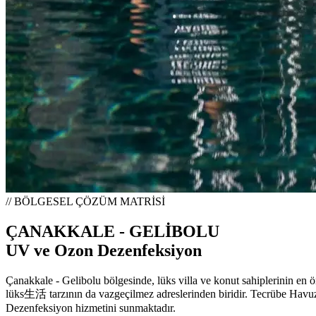
// BÖLGESEL ÇÖZÜM MATRİSİ
ÇANAKKALE - GELİBOLU
UV ve Ozon Dezenfeksiyon
Çanakkale - Gelibolu bölgesinde, lüks villa ve konut sahiplerinin en ön
lüks生活 tarzının da vazgeçilmez adreslerinden biridir. Tecrübe Havuz 
Dezenfeksiyon hizmetini sunmaktadır.