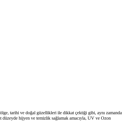
ge, tarihi ve doğal güzellikleri ile dikkat çektiği gibi, aynı zamanda
 üst düzeyde hijyen ve temizlik sağlamak amacıyla, UV ve Ozon