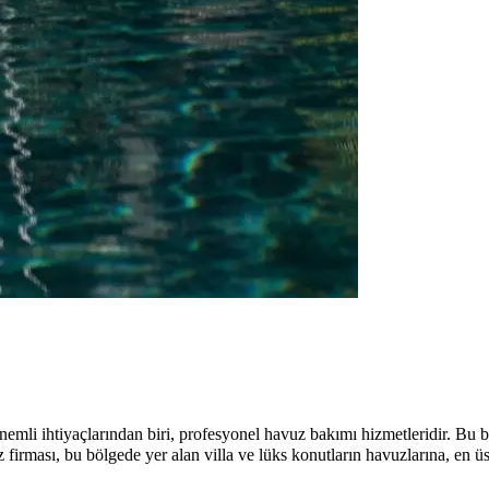
emli ihtiyaçlarından biri, profesyonel havuz bakımı hizmetleridir. Bu böl
firması, bu bölgede yer alan villa ve lüks konutların havuzlarına, en