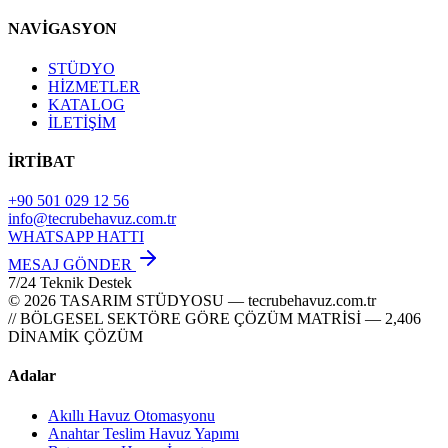
NAVİGASYON
STÜDYO
HİZMETLER
KATALOG
İLETİŞİM
İRTİBAT
+90 501 029 12 56
info@tecrubehavuz.com.tr
WHATSAPP HATTI
MESAJ GÖNDER
7/24 Teknik Destek
© 2026 TASARIM STÜDYOSU — tecrubehavuz.com.tr
// BÖLGESEL SEKTÖRE GÖRE ÇÖZÜM MATRİSİ — 2,406
DİNAMİK ÇÖZÜM
Adalar
Akıllı Havuz Otomasyonu
Anahtar Teslim Havuz Yapımı