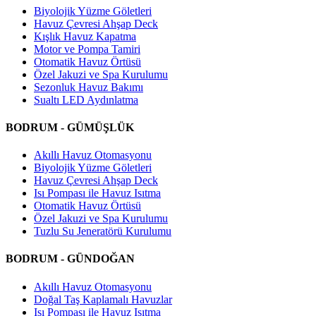
Biyolojik Yüzme Göletleri
Havuz Çevresi Ahşap Deck
Kışlık Havuz Kapatma
Motor ve Pompa Tamiri
Otomatik Havuz Örtüsü
Özel Jakuzi ve Spa Kurulumu
Sezonluk Havuz Bakımı
Sualtı LED Aydınlatma
BODRUM - GÜMÜŞLÜK
Akıllı Havuz Otomasyonu
Biyolojik Yüzme Göletleri
Havuz Çevresi Ahşap Deck
Isı Pompası ile Havuz Isıtma
Otomatik Havuz Örtüsü
Özel Jakuzi ve Spa Kurulumu
Tuzlu Su Jeneratörü Kurulumu
BODRUM - GÜNDOĞAN
Akıllı Havuz Otomasyonu
Doğal Taş Kaplamalı Havuzlar
Isı Pompası ile Havuz Isıtma