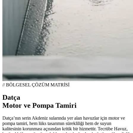
// BÖLGESEL ÇÖZÜM MATRİSİ
Datça
Motor ve Pompa Tamiri
Datça’nın serin Akdeniz sularında yer alan havuzlar için motor ve
pompa tamiri, hem lüks tasarımın sürekliliği hem de suyun
kalitesinin korunması açısından kritik bir hizmettir. Tecrübe Havuz,