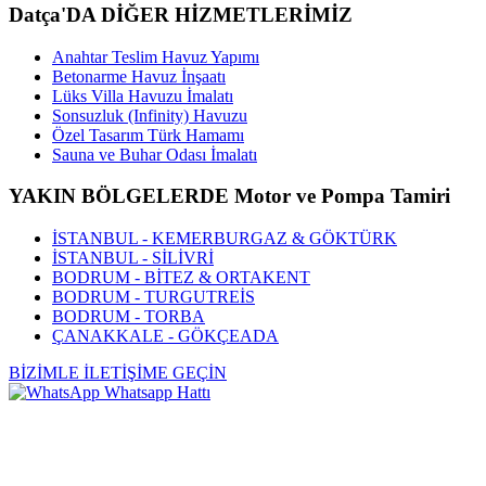
Datça'DA DİĞER HİZMETLERİMİZ
Anahtar Teslim Havuz Yapımı
Betonarme Havuz İnşaatı
Lüks Villa Havuzu İmalatı
Sonsuzluk (Infinity) Havuzu
Özel Tasarım Türk Hamamı
Sauna ve Buhar Odası İmalatı
YAKIN BÖLGELERDE Motor ve Pompa Tamiri
İSTANBUL - KEMERBURGAZ & GÖKTÜRK
İSTANBUL - SİLİVRİ
BODRUM - BİTEZ & ORTAKENT
BODRUM - TURGUTREİS
BODRUM - TORBA
ÇANAKKALE - GÖKÇEADA
BİZİMLE İLETİŞİME GEÇİN
Whatsapp Hattı