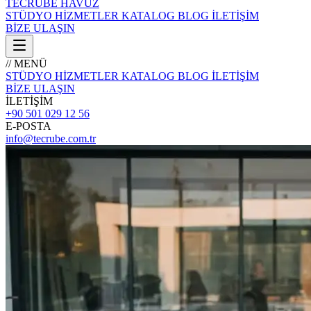
TECRÜBE
HAVUZ
STÜDYO
HİZMETLER
KATALOG
BLOG
İLETİŞİM
BİZE ULAŞIN
// MENÜ
STÜDYO
HİZMETLER
KATALOG
BLOG
İLETİŞİM
BİZE ULAŞIN
İLETİŞİM
+90 501 029 12 56
E-POSTA
info@tecrube.com.tr