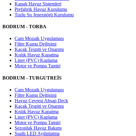
Kapalı Havuz Sistemleri
Prefabrik Havuz Kurulumu
Tuzlu Su Jeneratörü Kurulumu
BODRUM - TORBA
Cam Mozaik Uygulaması
Filtre Kumu Değişimi
Kaçak Tespiti ve Onarımı
Kışlık Havuz Kapatma
Liner (PVC) Kaplama
Motor ve Pompa Tamiri
BODRUM - TURGUTREİS
Cam Mozaik Uygulaması
Filtre Kumu Değişimi
Havuz Çevresi Ahşap Deck
Kaçak Tespiti ve Onarımı
Kışlık Havuz Kapatma
Liner (PVC) Kaplama
Motor ve Pompa Tamiri
Sezonluk Havuz Bakımı
Sualtı LED Aydınlatma