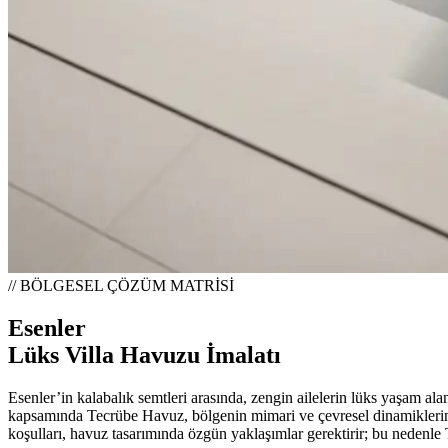
// BÖLGESEL ÇÖZÜM MATRİSİ
Esenler
Lüks Villa Havuzu İmalatı
Esenler’in kalabalık semtleri arasında, zengin ailelerin lüks yaşam alan
kapsamında Tecrübe Havuz, bölgenin mimari ve çevresel dinamiklerine 
koşulları, havuz tasarımında özgün yaklaşımlar gerektirir; bu nedenle T