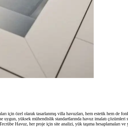
ları için özel olarak tasarlanmış villa havuzları, hem estetik hem de fon
uygun, yüksek mühendislik standartlarında havuz imalatı çözümleri suna
ecrübe Havuz, her proje için site analizi, yük taşıma hesaplamaları ve ye