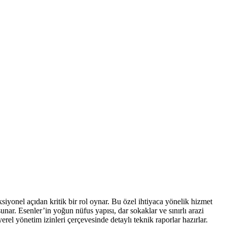
ksiyonel açıdan kritik bir rol oynar. Bu özel ihtiyaca yönelik hizmet
r. Esenler’in yoğun nüfus yapısı, dar sokaklar ve sınırlı arazi
rel yönetim izinleri çerçevesinde detaylı teknik raporlar hazırlar.