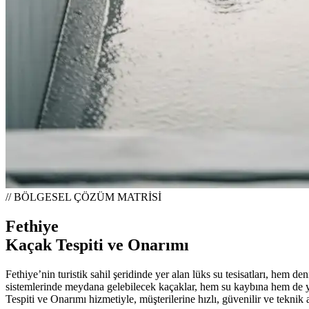
// BÖLGESEL ÇÖZÜM MATRİSİ
Fethiye
Kaçak Tespiti ve Onarımı
Fethiye’nin turistik sahil şeridinde yer alan lüks su tesisatları, hem 
sistemlerinde meydana gelebilecek kaçaklar, hem su kaybına hem de y
Tespiti ve Onarımı hizmetiyle, müşterilerine hızlı, güvenilir ve tek