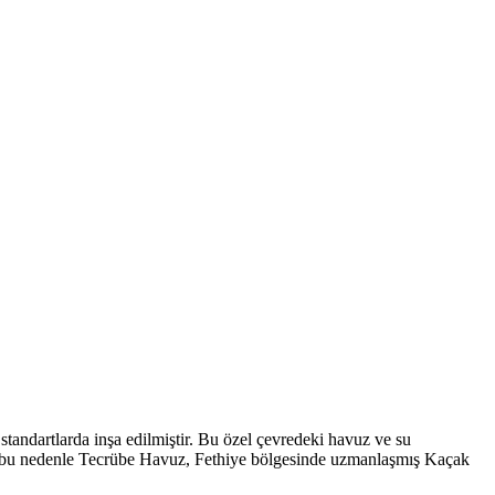
 standartlarda inşa edilmiştir. Bu özel çevredeki havuz ve su
şte bu nedenle Tecrübe Havuz, Fethiye bölgesinde uzmanlaşmış Kaçak