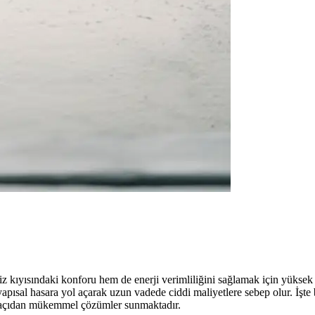
deniz kıyısındaki konforu hem de enerji verimliliğini sağlamak için yüksek
apısal hasara yol açarak uzun vadede ciddi maliyetlere sebep olur. İ
nik açıdan mükemmel çözümler sunmaktadır.