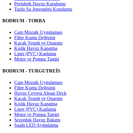
Prefabrik Havuz Kurulumu
Tuzlu Su Jeneratörü Kurulumu
BODRUM - TORBA
Cam Mozaik Uygulaması
Filtre Kumu Değişimi
Kaçak Tespiti ve Onarımı
Kışlık Havuz Kapatma
Liner (PVC) Kaplama
Motor ve Pompa Tamiri
BODRUM - TURGUTREİS
Cam Mozaik Uygulaması
Filtre Kumu Değişimi
Havuz Çevresi Ahşap Deck
Kaçak Tespiti ve Onarımı
Kışlık Havuz Kapatma
Liner (PVC) Kaplama
Motor ve Pompa Tamiri
Sezonluk Havuz Bakımı
Sualtı LED Aydınlatma