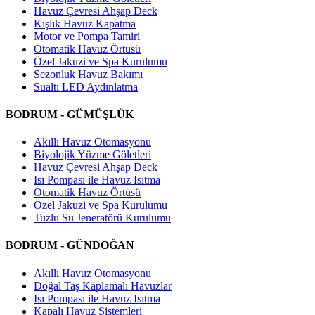
Havuz Çevresi Ahşap Deck
Kışlık Havuz Kapatma
Motor ve Pompa Tamiri
Otomatik Havuz Örtüsü
Özel Jakuzi ve Spa Kurulumu
Sezonluk Havuz Bakımı
Sualtı LED Aydınlatma
BODRUM - GÜMÜŞLÜK
Akıllı Havuz Otomasyonu
Biyolojik Yüzme Göletleri
Havuz Çevresi Ahşap Deck
Isı Pompası ile Havuz Isıtma
Otomatik Havuz Örtüsü
Özel Jakuzi ve Spa Kurulumu
Tuzlu Su Jeneratörü Kurulumu
BODRUM - GÜNDOĞAN
Akıllı Havuz Otomasyonu
Doğal Taş Kaplamalı Havuzlar
Isı Pompası ile Havuz Isıtma
Kapalı Havuz Sistemleri