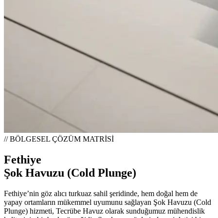
// BÖLGESEL ÇÖZÜM MATRİSİ
Fethiye
Şok Havuzu (Cold Plunge)
Fethiye’nin göz alıcı turkuaz sahil şeridinde, hem doğal hem de
yapay ortamların mükemmel uyumunu sağlayan Şok Havuzu (Cold
Plunge) hizmeti, Tecrübe Havuz olarak sunduğumuz mühendislik