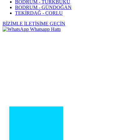
BODRUM - TÜRKBÜKÜ
BODRUM - GÜNDOĞAN
TEKİRDAĞ - ÇORLU
BİZİMLE İLETİŞİME GEÇİN
Whatsapp Hattı