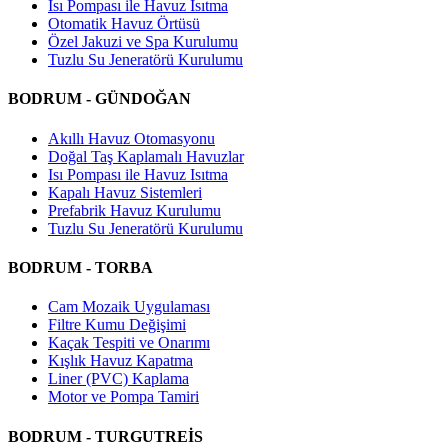
Isı Pompası ile Havuz Isıtma
Otomatik Havuz Örtüsü
Özel Jakuzi ve Spa Kurulumu
Tuzlu Su Jeneratörü Kurulumu
BODRUM - GÜNDOĞAN
Akıllı Havuz Otomasyonu
Doğal Taş Kaplamalı Havuzlar
Isı Pompası ile Havuz Isıtma
Kapalı Havuz Sistemleri
Prefabrik Havuz Kurulumu
Tuzlu Su Jeneratörü Kurulumu
BODRUM - TORBA
Cam Mozaik Uygulaması
Filtre Kumu Değişimi
Kaçak Tespiti ve Onarımı
Kışlık Havuz Kapatma
Liner (PVC) Kaplama
Motor ve Pompa Tamiri
BODRUM - TURGUTREİS