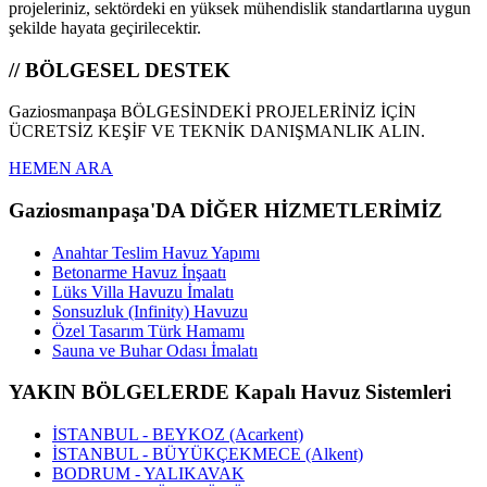
projeleriniz, sektördeki en yüksek mühendislik standartlarına uygun
şekilde hayata geçirilecektir.
// BÖLGESEL DESTEK
Gaziosmanpaşa BÖLGESİNDEKİ PROJELERİNİZ İÇİN
ÜCRETSİZ KEŞİF VE TEKNİK DANIŞMANLIK ALIN.
HEMEN ARA
Gaziosmanpaşa'DA DİĞER HİZMETLERİMİZ
Anahtar Teslim Havuz Yapımı
Betonarme Havuz İnşaatı
Lüks Villa Havuzu İmalatı
Sonsuzluk (Infinity) Havuzu
Özel Tasarım Türk Hamamı
Sauna ve Buhar Odası İmalatı
YAKIN BÖLGELERDE Kapalı Havuz Sistemleri
İSTANBUL - BEYKOZ (Acarkent)
İSTANBUL - BÜYÜKÇEKMECE (Alkent)
BODRUM - YALIKAVAK