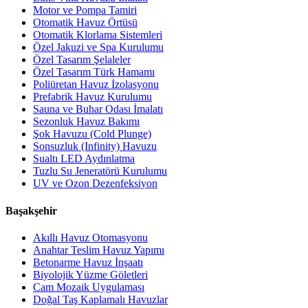
Motor ve Pompa Tamiri
Otomatik Havuz Örtüsü
Otomatik Klorlama Sistemleri
Özel Jakuzi ve Spa Kurulumu
Özel Tasarım Şelaleler
Özel Tasarım Türk Hamamı
Poliüretan Havuz İzolasyonu
Prefabrik Havuz Kurulumu
Sauna ve Buhar Odası İmalatı
Sezonluk Havuz Bakımı
Şok Havuzu (Cold Plunge)
Sonsuzluk (Infinity) Havuzu
Sualtı LED Aydınlatma
Tuzlu Su Jeneratörü Kurulumu
UV ve Ozon Dezenfeksiyon
Başakşehir
Akıllı Havuz Otomasyonu
Anahtar Teslim Havuz Yapımı
Betonarme Havuz İnşaatı
Biyolojik Yüzme Göletleri
Cam Mozaik Uygulaması
Doğal Taş Kaplamalı Havuzlar