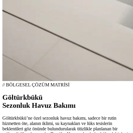
// BÖLGESEL ÇÖZÜM MATRİSİ
Göltürkbükü
Sezonluk Havuz Bakımı
Göltürkbükü’ne özel sezonluk havuz bakımı, sadece bir rutin
hizmetten öte, alanın iklimi, su kaynakları ve lüks tesislerin
beklentileri göz önünde bulundurularak titizlikle planlanan bir