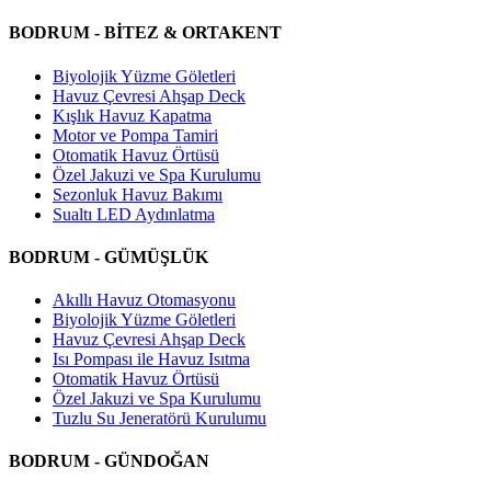
BODRUM - BİTEZ & ORTAKENT
Biyolojik Yüzme Göletleri
Havuz Çevresi Ahşap Deck
Kışlık Havuz Kapatma
Motor ve Pompa Tamiri
Otomatik Havuz Örtüsü
Özel Jakuzi ve Spa Kurulumu
Sezonluk Havuz Bakımı
Sualtı LED Aydınlatma
BODRUM - GÜMÜŞLÜK
Akıllı Havuz Otomasyonu
Biyolojik Yüzme Göletleri
Havuz Çevresi Ahşap Deck
Isı Pompası ile Havuz Isıtma
Otomatik Havuz Örtüsü
Özel Jakuzi ve Spa Kurulumu
Tuzlu Su Jeneratörü Kurulumu
BODRUM - GÜNDOĞAN