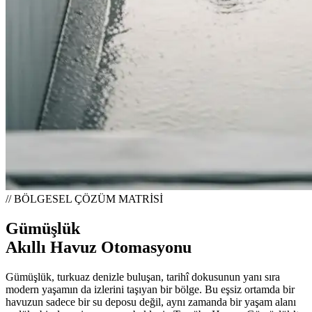
// BÖLGESEL ÇÖZÜM MATRİSİ
Gümüşlük
Akıllı Havuz Otomasyonu
Gümüşlük, turkuaz denizle buluşan, tarihî dokusunun yanı sıra
modern yaşamın da izlerini taşıyan bir bölge. Bu eşsiz ortamda bir
havuzun sadece bir su deposu değil, aynı zamanda bir yaşam alanı