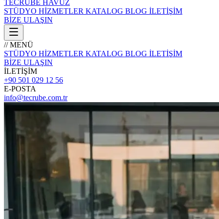
TECRÜBE
HAVUZ
STÜDYO
HİZMETLER
KATALOG
BLOG
İLETİŞİM
BİZE ULAŞIN
// MENÜ
STÜDYO
HİZMETLER
KATALOG
BLOG
İLETİŞİM
BİZE ULAŞIN
İLETİŞİM
+90 501 029 12 56
E-POSTA
info@tecrube.com.tr