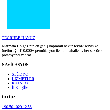
TECRÜBE
HAVUZ
Marmara Bölgesi'nin en geniş kapsamlı havuz teknik servis ve
üretim ağı. 110.000+ permütasyon ile her mahallede, her sektörde
profesyonel zanaat.
NAVİGASYON
STÜDYO
HİZMETLER
KATALOG
İLETİŞİM
İRTİBAT
+90 501 029 12 56