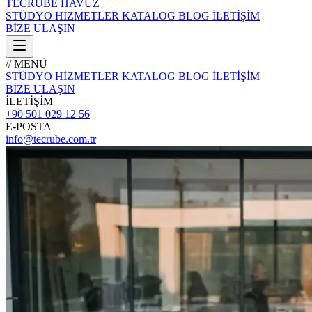
TECRÜBE
HAVUZ
STÜDYO
HİZMETLER
KATALOG
BLOG
İLETİŞİM
BİZE ULAŞIN
// MENÜ
STÜDYO
HİZMETLER
KATALOG
BLOG
İLETİŞİM
BİZE ULAŞIN
İLETİŞİM
+90 501 029 12 56
E-POSTA
info@tecrube.com.tr