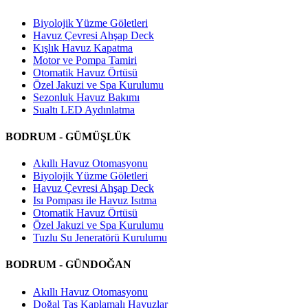
Biyolojik Yüzme Göletleri
Havuz Çevresi Ahşap Deck
Kışlık Havuz Kapatma
Motor ve Pompa Tamiri
Otomatik Havuz Örtüsü
Özel Jakuzi ve Spa Kurulumu
Sezonluk Havuz Bakımı
Sualtı LED Aydınlatma
BODRUM - GÜMÜŞLÜK
Akıllı Havuz Otomasyonu
Biyolojik Yüzme Göletleri
Havuz Çevresi Ahşap Deck
Isı Pompası ile Havuz Isıtma
Otomatik Havuz Örtüsü
Özel Jakuzi ve Spa Kurulumu
Tuzlu Su Jeneratörü Kurulumu
BODRUM - GÜNDOĞAN
Akıllı Havuz Otomasyonu
Doğal Taş Kaplamalı Havuzlar