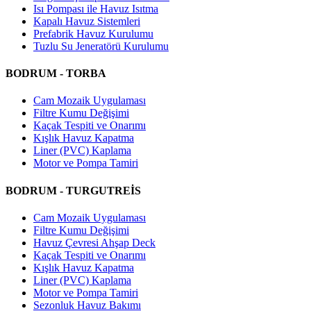
Isı Pompası ile Havuz Isıtma
Kapalı Havuz Sistemleri
Prefabrik Havuz Kurulumu
Tuzlu Su Jeneratörü Kurulumu
BODRUM - TORBA
Cam Mozaik Uygulaması
Filtre Kumu Değişimi
Kaçak Tespiti ve Onarımı
Kışlık Havuz Kapatma
Liner (PVC) Kaplama
Motor ve Pompa Tamiri
BODRUM - TURGUTREİS
Cam Mozaik Uygulaması
Filtre Kumu Değişimi
Havuz Çevresi Ahşap Deck
Kaçak Tespiti ve Onarımı
Kışlık Havuz Kapatma
Liner (PVC) Kaplama
Motor ve Pompa Tamiri
Sezonluk Havuz Bakımı