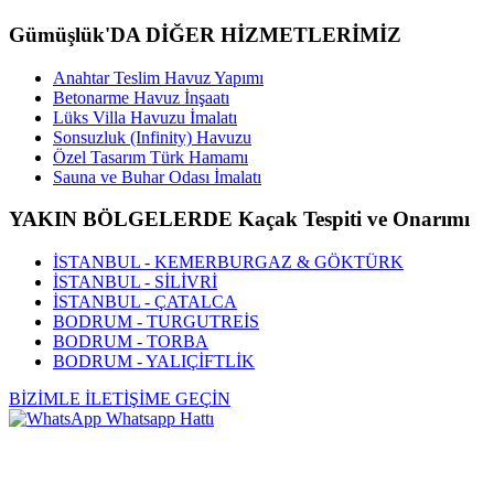
Gümüşlük'DA DİĞER HİZMETLERİMİZ
Anahtar Teslim Havuz Yapımı
Betonarme Havuz İnşaatı
Lüks Villa Havuzu İmalatı
Sonsuzluk (Infinity) Havuzu
Özel Tasarım Türk Hamamı
Sauna ve Buhar Odası İmalatı
YAKIN BÖLGELERDE Kaçak Tespiti ve Onarımı
İSTANBUL - KEMERBURGAZ & GÖKTÜRK
İSTANBUL - SİLİVRİ
İSTANBUL - ÇATALCA
BODRUM - TURGUTREİS
BODRUM - TORBA
BODRUM - YALIÇİFTLİK
BİZİMLE İLETİŞİME GEÇİN
Whatsapp Hattı