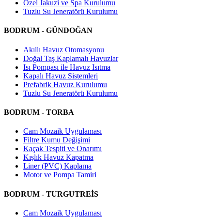
Özel Jakuzi ve Spa Kurulumu
Tuzlu Su Jeneratörü Kurulumu
BODRUM - GÜNDOĞAN
Akıllı Havuz Otomasyonu
Doğal Taş Kaplamalı Havuzlar
Isı Pompası ile Havuz Isıtma
Kapalı Havuz Sistemleri
Prefabrik Havuz Kurulumu
Tuzlu Su Jeneratörü Kurulumu
BODRUM - TORBA
Cam Mozaik Uygulaması
Filtre Kumu Değişimi
Kaçak Tespiti ve Onarımı
Kışlık Havuz Kapatma
Liner (PVC) Kaplama
Motor ve Pompa Tamiri
BODRUM - TURGUTREİS
Cam Mozaik Uygulaması