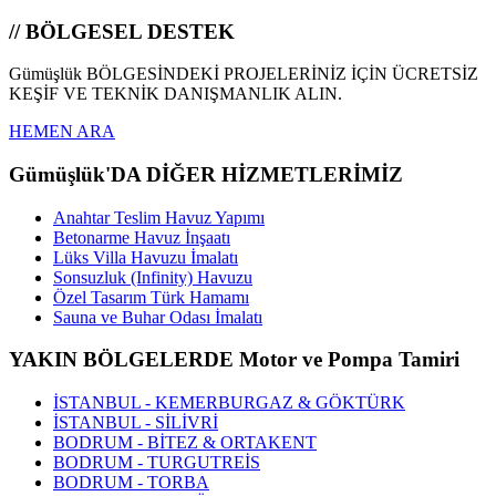
// BÖLGESEL DESTEK
Gümüşlük BÖLGESİNDEKİ PROJELERİNİZ İÇİN ÜCRETSİZ
KEŞİF VE TEKNİK DANIŞMANLIK ALIN.
HEMEN ARA
Gümüşlük'DA DİĞER HİZMETLERİMİZ
Anahtar Teslim Havuz Yapımı
Betonarme Havuz İnşaatı
Lüks Villa Havuzu İmalatı
Sonsuzluk (Infinity) Havuzu
Özel Tasarım Türk Hamamı
Sauna ve Buhar Odası İmalatı
YAKIN BÖLGELERDE Motor ve Pompa Tamiri
İSTANBUL - KEMERBURGAZ & GÖKTÜRK
İSTANBUL - SİLİVRİ
BODRUM - BİTEZ & ORTAKENT
BODRUM - TURGUTREİS
BODRUM - TORBA