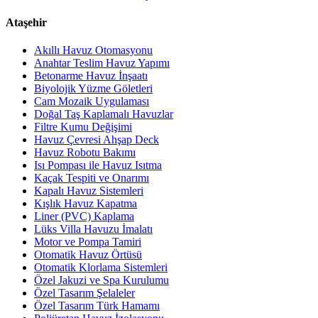
Ataşehir
Akıllı Havuz Otomasyonu
Anahtar Teslim Havuz Yapımı
Betonarme Havuz İnşaatı
Biyolojik Yüzme Göletleri
Cam Mozaik Uygulaması
Doğal Taş Kaplamalı Havuzlar
Filtre Kumu Değişimi
Havuz Çevresi Ahşap Deck
Havuz Robotu Bakımı
Isı Pompası ile Havuz Isıtma
Kaçak Tespiti ve Onarımı
Kapalı Havuz Sistemleri
Kışlık Havuz Kapatma
Liner (PVC) Kaplama
Lüks Villa Havuzu İmalatı
Motor ve Pompa Tamiri
Otomatik Havuz Örtüsü
Otomatik Klorlama Sistemleri
Özel Jakuzi ve Spa Kurulumu
Özel Tasarım Şelaleler
Özel Tasarım Türk Hamamı