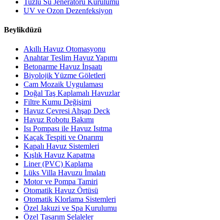
Tuzlu Su Jeneratörü Kurulumu
UV ve Ozon Dezenfeksiyon
Beylikdüzü
Akıllı Havuz Otomasyonu
Anahtar Teslim Havuz Yapımı
Betonarme Havuz İnşaatı
Biyolojik Yüzme Göletleri
Cam Mozaik Uygulaması
Doğal Taş Kaplamalı Havuzlar
Filtre Kumu Değişimi
Havuz Çevresi Ahşap Deck
Havuz Robotu Bakımı
Isı Pompası ile Havuz Isıtma
Kaçak Tespiti ve Onarımı
Kapalı Havuz Sistemleri
Kışlık Havuz Kapatma
Liner (PVC) Kaplama
Lüks Villa Havuzu İmalatı
Motor ve Pompa Tamiri
Otomatik Havuz Örtüsü
Otomatik Klorlama Sistemleri
Özel Jakuzi ve Spa Kurulumu
Özel Tasarım Şelaleler