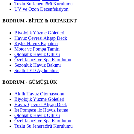
Tuzlu Su Jeneratörü Kurulumu
UV ve Ozon Dezenfeksiyon
BODRUM - BİTEZ & ORTAKENT
Biyolojik Yüzme Göletleri
Havuz Çevresi Ahşap Deck
Kışlık Havuz Kapatma
Motor ve Pompa Tamiri
Otomatik Havuz Örtüsü
Özel Jakuzi ve Spa Kurulumu
Sezonluk Havuz Bakımı
Sualtı LED Aydınlatma
BODRUM - GÜMÜŞLÜK
Akıllı Havuz Otomasyonu
Biyolojik Yüzme Göletleri
Havuz Çevresi Ahşap Deck
Isı Pompası ile Havuz Isıtma
Otomatik Havuz Örtüsü
Özel Jakuzi ve Spa Kurulumu
Tuzlu Su Jeneratörü Kurulumu