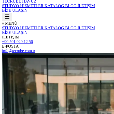
TECRÜBE
HAVUZ
STÜDYO
HİZMETLER
KATALOG
BLOG
İLETİŞİM
BİZE ULAŞIN
// MENÜ
STÜDYO
HİZMETLER
KATALOG
BLOG
İLETİŞİM
BİZE ULAŞIN
İLETİŞİM
+90 501 029 12 56
E-POSTA
info@tecrube.com.tr