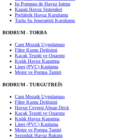
Isı Pompası ile Havuz Isıtma
Kapalı Havuz Sistemleri
Prefabrik Havuz Kurulumu
Tuzlu Su Jeneratörü Kurulumu
BODRUM - TORBA
Cam Mozaik Uygulaması
Filtre Kumu Değişimi
Kaçak Tespiti ve Onarımı
Kışlık Havuz Kapatma
Liner (PVC) Kaplama
Motor ve Pompa Tamiri
BODRUM - TURGUTREİS
Cam Mozaik Uygulaması
Filtre Kumu Değişimi
Havuz Çevresi Ahşap Deck
Kaçak Tespiti ve Onarımı
Kışlık Havuz Kapatma
Liner (PVC) Kaplama
Motor ve Pompa Tamiri
Sezonluk Havuz Bakımı