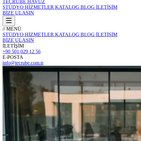
TECRÜBE
HAVUZ
STÜDYO
HİZMETLER
KATALOG
BLOG
İLETİŞİM
BİZE ULAŞIN
// MENÜ
STÜDYO
HİZMETLER
KATALOG
BLOG
İLETİŞİM
BİZE ULAŞIN
İLETİŞİM
+90 501 029 12 56
E-POSTA
info@tecrube.com.tr