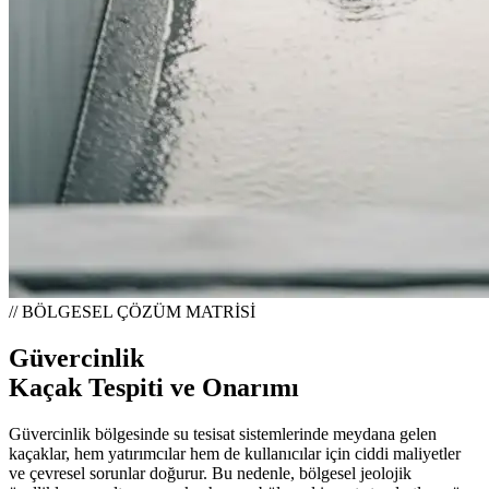
// BÖLGESEL ÇÖZÜM MATRİSİ
Güvercinlik
Kaçak Tespiti ve Onarımı
Güvercinlik bölgesinde su tesisat sistemlerinde meydana gelen
kaçaklar, hem yatırımcılar hem de kullanıcılar için ciddi maliyetler
ve çevresel sorunlar doğurur. Bu nedenle, bölgesel jeolojik