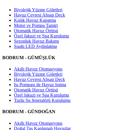
Biyolojik Yüzme Göletleri
Havuz Çevresi Ahşap Deck
Kışlık Havuz Kapatma
Motor ve Pompa Tamiri
Otomatik Havuz Örtüsü
Özel Jakuzi ve Spa Kurulumu
Sezonluk Havuz Bakımı
Sualtı LED Aydınlatma
BODRUM - GÜMÜŞLÜK
Akıllı Havuz Otomasyonu
Biyolojik Yüzme Göletleri
Havuz Çevresi Ahşap Deck
Isı Pompası ile Havuz Isıtma
Otomatik Havuz Örtüsü
Özel Jakuzi ve Spa Kurulumu
Tuzlu Su Jeneratörü Kurulumu
BODRUM - GÜNDOĞAN
Akıllı Havuz Otomasyonu
Doğal Taş Kaplamalı Havuzlar