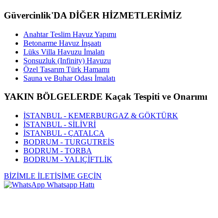
Güvercinlik'DA DİĞER HİZMETLERİMİZ
Anahtar Teslim Havuz Yapımı
Betonarme Havuz İnşaatı
Lüks Villa Havuzu İmalatı
Sonsuzluk (Infinity) Havuzu
Özel Tasarım Türk Hamamı
Sauna ve Buhar Odası İmalatı
YAKIN BÖLGELERDE Kaçak Tespiti ve Onarımı
İSTANBUL - KEMERBURGAZ & GÖKTÜRK
İSTANBUL - SİLİVRİ
İSTANBUL - ÇATALCA
BODRUM - TURGUTREİS
BODRUM - TORBA
BODRUM - YALIÇİFTLİK
BİZİMLE İLETİŞİME GEÇİN
Whatsapp Hattı