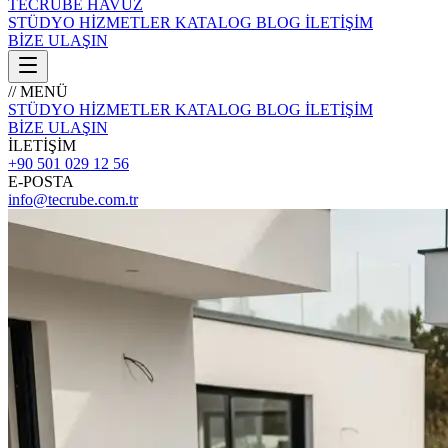
TECRÜBE
HAVUZ
STÜDYO
HİZMETLER
KATALOG
BLOG
İLETİŞİM
BİZE ULAŞIN
// MENÜ
STÜDYO
HİZMETLER
KATALOG
BLOG
İLETİŞİM
BİZE ULAŞIN
İLETİŞİM
+90 501 029 12 56
E-POSTA
info@tecrube.com.tr