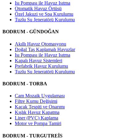
Isı Pompası ile Havuz Isıtma
Otomatik Havuz Örtüsü
Özel Jakuzi ve Spa Kurulumu
Tuzlu Su Jeneratörü Kurulumu
BODRUM - GÜNDOĞAN
Akıllı Havuz Otomasyonu
Doğal Taş Kaplamalı Havuzlar
Isı Pompası ile Havuz Isıtma
Kapalı Havuz Sistemleri
Prefabrik Havuz Kurulumu
Tuzlu Su Jeneratörü Kurulumu
BODRUM - TORBA
Cam Mozaik Uygulaması
Filtre Kumu Değişimi
Kaçak Tespiti ve Onarımı
Kışlık Havuz Kapatma
Liner (PVC) Kaplama
Motor ve Pompa Tamiri
BODRUM - TURGUTREİS