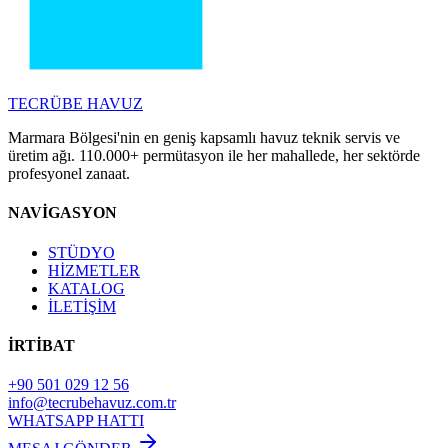
TECRÜBE
HAVUZ
Marmara Bölgesi'nin en geniş kapsamlı havuz teknik servis ve
üretim ağı. 110.000+ permütasyon ile her mahallede, her sektörde
profesyonel zanaat.
NAVİGASYON
STÜDYO
HİZMETLER
KATALOG
İLETİŞİM
İRTİBAT
+90 501 029 12 56
info@tecrubehavuz.com.tr
WHATSAPP HATTI