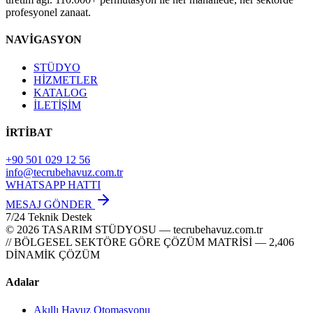
profesyonel zanaat.
NAVİGASYON
STÜDYO
HİZMETLER
KATALOG
İLETİŞİM
İRTİBAT
+90 501 029 12 56
info@tecrubehavuz.com.tr
WHATSAPP HATTI
MESAJ GÖNDER
7/24 Teknik Destek
© 2026 TASARIM STÜDYOSU — tecrubehavuz.com.tr
// BÖLGESEL SEKTÖRE GÖRE ÇÖZÜM MATRİSİ — 2,406
DİNAMİK ÇÖZÜM
Adalar
Akıllı Havuz Otomasyonu