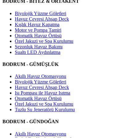
BODRUM - BİTEZ & ORTAKENT
Biyolojik Yüzme Göletleri
Havuz Çevresi Ahşap Deck
Kışlık Havuz Kapatma
Motor ve Pompa Tamiri
Otomatik Havuz Örtüsü
Özel Jakuzi ve Spa Kurulumu
Sezonluk Havuz Bakımı
Sualtı LED Aydınlatma
BODRUM - GÜMÜŞLÜK
Akıllı Havuz Otomasyonu
Biyolojik Yüzme Göletleri
Havuz Çevresi Ahşap Deck
Isı Pompası ile Havuz Isıtma
Otomatik Havuz Örtüsü
Özel Jakuzi ve Spa Kurulumu
Tuzlu Su Jeneratörü Kurulumu
BODRUM - GÜNDOĞAN
Akıllı Havuz Otomasyonu