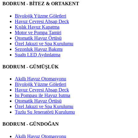
BODRUM - BİTEZ & ORTAKENT
Biyolojik Yüzme Göletleri
Havuz Çevresi Ahşap Deck
Kışlık Havuz Kapatma
Motor ve Pompa Tamiri
Otomatik Havuz Örtüsü
Özel Jakuzi ve Spa Kurulumu
Sezonluk Havuz Bakımı
Sualtı LED Aydınlatma
BODRUM - GÜMÜŞLÜK
Akıllı Havuz Otomasyonu
Biyolojik Yüzme Göletleri
Havuz Çevresi Ahşap Deck
Isı Pompası ile Havuz Isıtma
Otomatik Havuz Örtüsü
Özel Jakuzi ve Spa Kurulumu
Tuzlu Su Jeneratörü Kurulumu
BODRUM - GÜNDOĞAN
Akıllı Havuz Otomasyonu