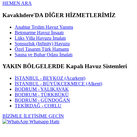
HEMEN ARA
Kavaklıdere'DA DİĞER HİZMETLERİMİZ
Anahtar Teslim Havuz Yapımı
Betonarme Havuz İnşaatı
Lüks Villa Havuzu İmalatı
Sonsuzluk (Infinity) Havuzu
Özel Tasarım Türk Hamamı
Sauna ve Buhar Odası İmalatı
YAKIN BÖLGELERDE Kapalı Havuz Sistemleri
İSTANBUL - BEYKOZ (Acarkent)
İSTANBUL - BÜYÜKÇEKMECE (Alkent)
BODRUM - YALIKAVAK
BODRUM - TÜRKBÜKÜ
BODRUM - GÜNDOĞAN
TEKİRDAĞ - ÇORLU
BİZİMLE İLETİŞİME GEÇİN
Whatsapp Hattı