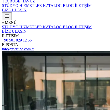
TECRÜBE
HAVUZ
STÜDYO
HİZMETLER
KATALOG
BLOG
İLETİŞİM
BİZE ULAŞIN
// MENÜ
STÜDYO
HİZMETLER
KATALOG
BLOG
İLETİŞİM
BİZE ULAŞIN
İLETİŞİM
+90 501 029 12 56
E-POSTA
info@tecrube.com.tr