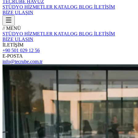
TECRÜBE
HAVUZ
STÜDYO
HİZMETLER
KATALOG
BLOG
İLETİŞİM
BİZE ULAŞIN
// MENÜ
STÜDYO
HİZMETLER
KATALOG
BLOG
İLETİŞİM
BİZE ULAŞIN
İLETİŞİM
+90 501 029 12 56
E-POSTA
info@tecrube.com.tr