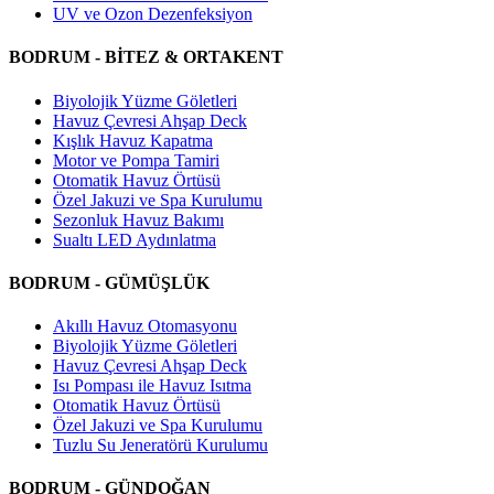
UV ve Ozon Dezenfeksiyon
BODRUM - BİTEZ & ORTAKENT
Biyolojik Yüzme Göletleri
Havuz Çevresi Ahşap Deck
Kışlık Havuz Kapatma
Motor ve Pompa Tamiri
Otomatik Havuz Örtüsü
Özel Jakuzi ve Spa Kurulumu
Sezonluk Havuz Bakımı
Sualtı LED Aydınlatma
BODRUM - GÜMÜŞLÜK
Akıllı Havuz Otomasyonu
Biyolojik Yüzme Göletleri
Havuz Çevresi Ahşap Deck
Isı Pompası ile Havuz Isıtma
Otomatik Havuz Örtüsü
Özel Jakuzi ve Spa Kurulumu
Tuzlu Su Jeneratörü Kurulumu
BODRUM - GÜNDOĞAN