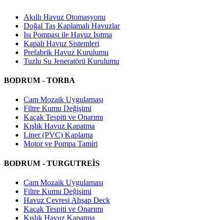
Akıllı Havuz Otomasyonu
Doğal Taş Kaplamalı Havuzlar
Isı Pompası ile Havuz Isıtma
Kapalı Havuz Sistemleri
Prefabrik Havuz Kurulumu
Tuzlu Su Jeneratörü Kurulumu
BODRUM - TORBA
Cam Mozaik Uygulaması
Filtre Kumu Değişimi
Kaçak Tespiti ve Onarımı
Kışlık Havuz Kapatma
Liner (PVC) Kaplama
Motor ve Pompa Tamiri
BODRUM - TURGUTREİS
Cam Mozaik Uygulaması
Filtre Kumu Değişimi
Havuz Çevresi Ahşap Deck
Kaçak Tespiti ve Onarımı
Kışlık Havuz Kapatma