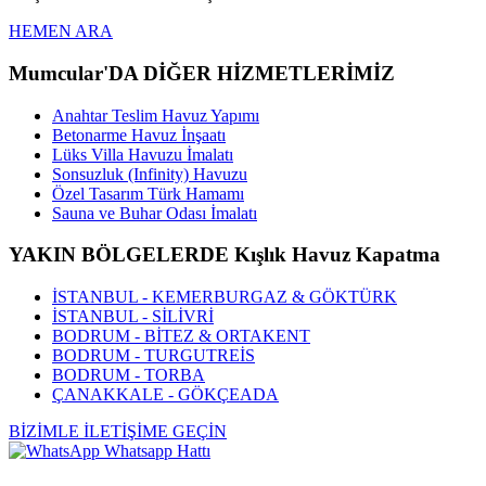
HEMEN ARA
Mumcular'DA DİĞER HİZMETLERİMİZ
Anahtar Teslim Havuz Yapımı
Betonarme Havuz İnşaatı
Lüks Villa Havuzu İmalatı
Sonsuzluk (Infinity) Havuzu
Özel Tasarım Türk Hamamı
Sauna ve Buhar Odası İmalatı
YAKIN BÖLGELERDE Kışlık Havuz Kapatma
İSTANBUL - KEMERBURGAZ & GÖKTÜRK
İSTANBUL - SİLİVRİ
BODRUM - BİTEZ & ORTAKENT
BODRUM - TURGUTREİS
BODRUM - TORBA
ÇANAKKALE - GÖKÇEADA
BİZİMLE İLETİŞİME GEÇİN
Whatsapp Hattı