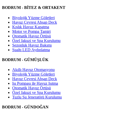
BODRUM - BİTEZ & ORTAKENT
Biyolojik Yüzme Göletleri
Havuz Çevresi Ahşap Deck
Kışlık Havuz Kapatma
Motor ve Pompa Tamiri
Otomatik Havuz Örtüsü
Özel Jakuzi ve Spa Kurulumu
Sezonluk Havuz Bakımı
Sualtı LED Aydınlatma
BODRUM - GÜMÜŞLÜK
Akıllı Havuz Otomasyonu
Biyolojik Yüzme Göletleri
Havuz Çevresi Ahşap Deck
Isı Pompası ile Havuz Isıtma
Otomatik Havuz Örtüsü
Özel Jakuzi ve Spa Kurulumu
Tuzlu Su Jeneratörü Kurulumu
BODRUM - GÜNDOĞAN