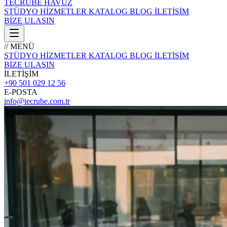
TECRÜBE
HAVUZ
STÜDYO
HİZMETLER
KATALOG
BLOG
İLETİŞİM
BİZE ULAŞIN
// MENÜ
STÜDYO
HİZMETLER
KATALOG
BLOG
İLETİŞİM
BİZE ULAŞIN
İLETİŞİM
+90 501 029 12 56
E-POSTA
info@tecrube.com.tr