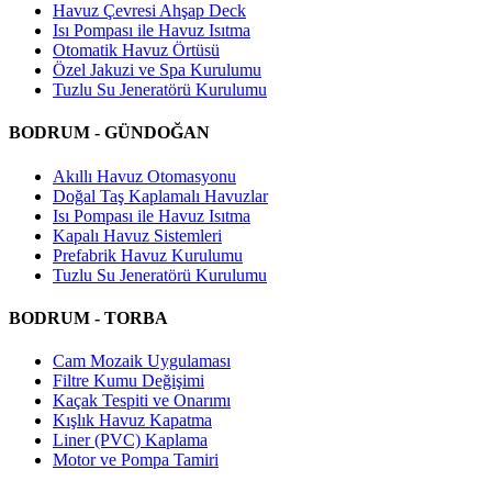
Havuz Çevresi Ahşap Deck
Isı Pompası ile Havuz Isıtma
Otomatik Havuz Örtüsü
Özel Jakuzi ve Spa Kurulumu
Tuzlu Su Jeneratörü Kurulumu
BODRUM - GÜNDOĞAN
Akıllı Havuz Otomasyonu
Doğal Taş Kaplamalı Havuzlar
Isı Pompası ile Havuz Isıtma
Kapalı Havuz Sistemleri
Prefabrik Havuz Kurulumu
Tuzlu Su Jeneratörü Kurulumu
BODRUM - TORBA
Cam Mozaik Uygulaması
Filtre Kumu Değişimi
Kaçak Tespiti ve Onarımı
Kışlık Havuz Kapatma
Liner (PVC) Kaplama
Motor ve Pompa Tamiri