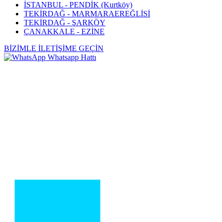
İSTANBUL - PENDİK (Kurtköy)
TEKİRDAĞ - MARMARAEREĞLİSİ
TEKİRDAĞ - ŞARKÖY
ÇANAKKALE - EZİNE
BİZİMLE İLETİŞİME GEÇİN
Whatsapp Hattı