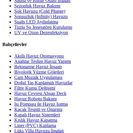
Sauna ve Buhar Odası İmalatı
Sezonluk Havuz Bakımı
Şok Havuzu (Cold Plunge)
Sonsuzluk (Infinity) Havuzu
Sualtı LED Aydınlatma
Tuzlu Su Jeneratörü Kurulumu
UV ve Ozon Dezenfeksiyon
Bahçelievler
Akıllı Havuz Otomasyonu
Anahtar Teslim Havuz Yapımı
Betonarme Havuz İnşaatı
Biyolojik Yüzme Göletleri
Cam Mozaik Uygulaması
Doğal Taş Kaplamalı Havuzlar
Filtre Kumu Değişimi
Havuz Çevresi Ahşap Deck
Havuz Robotu Bakımı
Isı Pompası ile Havuz Isıtma
Kaçak Tespiti ve Onarımı
Kapalı Havuz Sistemleri
Kışlık Havuz Kapatma
Liner (PVC) Kaplama
Lüks Villa Havuzu İmalatı