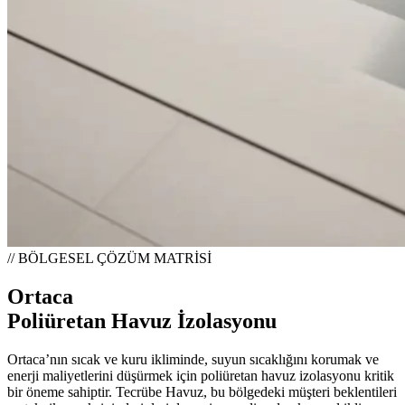
// BÖLGESEL ÇÖZÜM MATRİSİ
Ortaca
Poliüretan Havuz İzolasyonu
Ortaca’nın sıcak ve kuru ikliminde, suyun sıcaklığını korumak ve
enerji maliyetlerini düşürmek için poliüretan havuz izolasyonu kritik
bir öneme sahiptir. Tecrübe Havuz, bu bölgedeki müşteri beklentileri