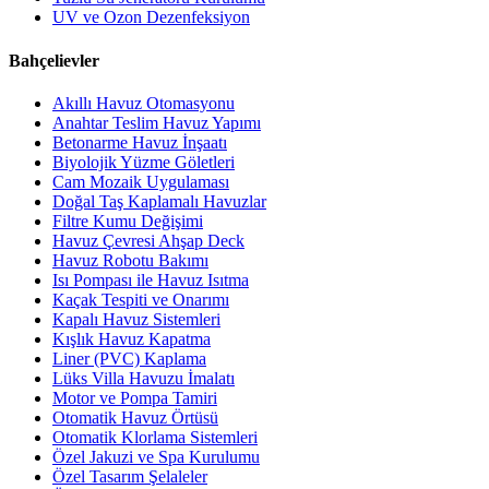
UV ve Ozon Dezenfeksiyon
Bahçelievler
Akıllı Havuz Otomasyonu
Anahtar Teslim Havuz Yapımı
Betonarme Havuz İnşaatı
Biyolojik Yüzme Göletleri
Cam Mozaik Uygulaması
Doğal Taş Kaplamalı Havuzlar
Filtre Kumu Değişimi
Havuz Çevresi Ahşap Deck
Havuz Robotu Bakımı
Isı Pompası ile Havuz Isıtma
Kaçak Tespiti ve Onarımı
Kapalı Havuz Sistemleri
Kışlık Havuz Kapatma
Liner (PVC) Kaplama
Lüks Villa Havuzu İmalatı
Motor ve Pompa Tamiri
Otomatik Havuz Örtüsü
Otomatik Klorlama Sistemleri
Özel Jakuzi ve Spa Kurulumu
Özel Tasarım Şelaleler