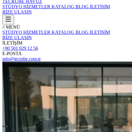
TECRÜBE
HAVUZ
STÜDYO
HİZMETLER
KATALOG
BLOG
İLETİŞİM
BİZE ULAŞIN
// MENÜ
STÜDYO
HİZMETLER
KATALOG
BLOG
İLETİŞİM
BİZE ULAŞIN
İLETİŞİM
+90 501 029 12 56
E-POSTA
info@tecrube.com.tr