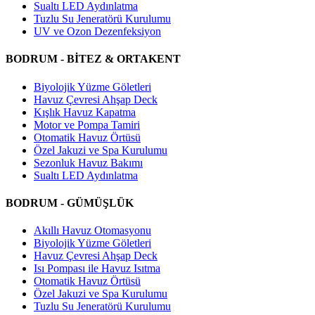
Sualtı LED Aydınlatma
Tuzlu Su Jeneratörü Kurulumu
UV ve Ozon Dezenfeksiyon
BODRUM - BİTEZ & ORTAKENT
Biyolojik Yüzme Göletleri
Havuz Çevresi Ahşap Deck
Kışlık Havuz Kapatma
Motor ve Pompa Tamiri
Otomatik Havuz Örtüsü
Özel Jakuzi ve Spa Kurulumu
Sezonluk Havuz Bakımı
Sualtı LED Aydınlatma
BODRUM - GÜMÜŞLÜK
Akıllı Havuz Otomasyonu
Biyolojik Yüzme Göletleri
Havuz Çevresi Ahşap Deck
Isı Pompası ile Havuz Isıtma
Otomatik Havuz Örtüsü
Özel Jakuzi ve Spa Kurulumu
Tuzlu Su Jeneratörü Kurulumu