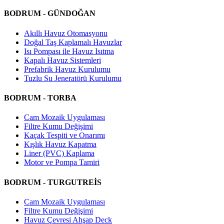
BODRUM - GÜNDOĞAN
Akıllı Havuz Otomasyonu
Doğal Taş Kaplamalı Havuzlar
Isı Pompası ile Havuz Isıtma
Kapalı Havuz Sistemleri
Prefabrik Havuz Kurulumu
Tuzlu Su Jeneratörü Kurulumu
BODRUM - TORBA
Cam Mozaik Uygulaması
Filtre Kumu Değişimi
Kaçak Tespiti ve Onarımı
Kışlık Havuz Kapatma
Liner (PVC) Kaplama
Motor ve Pompa Tamiri
BODRUM - TURGUTREİS
Cam Mozaik Uygulaması
Filtre Kumu Değişimi
Havuz Çevresi Ahşap Deck