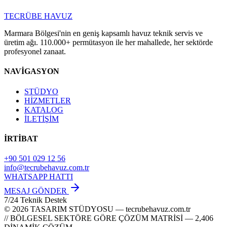
TECRÜBE
HAVUZ
Marmara Bölgesi'nin en geniş kapsamlı havuz teknik servis ve
üretim ağı. 110.000+ permütasyon ile her mahallede, her sektörde
profesyonel zanaat.
NAVİGASYON
STÜDYO
HİZMETLER
KATALOG
İLETİŞİM
İRTİBAT
+90 501 029 12 56
info@tecrubehavuz.com.tr
WHATSAPP HATTI
MESAJ GÖNDER
7/24 Teknik Destek
© 2026 TASARIM STÜDYOSU — tecrubehavuz.com.tr
// BÖLGESEL SEKTÖRE GÖRE ÇÖZÜM MATRİSİ — 2,406