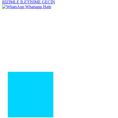
BİZİMLE İLETİŞİME GEÇİN
Whatsapp Hattı