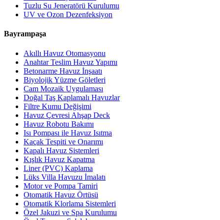
Tuzlu Su Jeneratörü Kurulumu
UV ve Ozon Dezenfeksiyon
Bayrampaşa
Akıllı Havuz Otomasyonu
Anahtar Teslim Havuz Yapımı
Betonarme Havuz İnşaatı
Biyolojik Yüzme Göletleri
Cam Mozaik Uygulaması
Doğal Taş Kaplamalı Havuzlar
Filtre Kumu Değişimi
Havuz Çevresi Ahşap Deck
Havuz Robotu Bakımı
Isı Pompası ile Havuz Isıtma
Kaçak Tespiti ve Onarımı
Kapalı Havuz Sistemleri
Kışlık Havuz Kapatma
Liner (PVC) Kaplama
Lüks Villa Havuzu İmalatı
Motor ve Pompa Tamiri
Otomatik Havuz Örtüsü
Otomatik Klorlama Sistemleri
Özel Jakuzi ve Spa Kurulumu