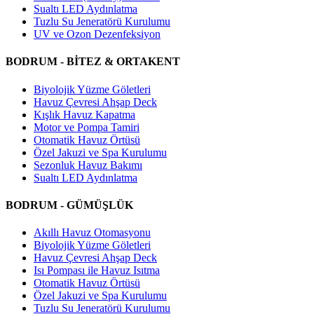
Sualtı LED Aydınlatma
Tuzlu Su Jeneratörü Kurulumu
UV ve Ozon Dezenfeksiyon
BODRUM - BİTEZ & ORTAKENT
Biyolojik Yüzme Göletleri
Havuz Çevresi Ahşap Deck
Kışlık Havuz Kapatma
Motor ve Pompa Tamiri
Otomatik Havuz Örtüsü
Özel Jakuzi ve Spa Kurulumu
Sezonluk Havuz Bakımı
Sualtı LED Aydınlatma
BODRUM - GÜMÜŞLÜK
Akıllı Havuz Otomasyonu
Biyolojik Yüzme Göletleri
Havuz Çevresi Ahşap Deck
Isı Pompası ile Havuz Isıtma
Otomatik Havuz Örtüsü
Özel Jakuzi ve Spa Kurulumu
Tuzlu Su Jeneratörü Kurulumu