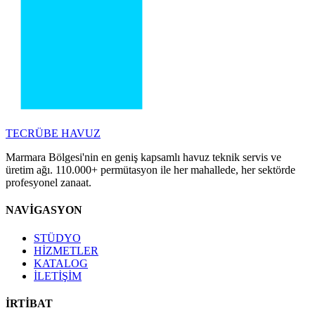
TECRÜBE
HAVUZ
Marmara Bölgesi'nin en geniş kapsamlı havuz teknik servis ve
üretim ağı. 110.000+ permütasyon ile her mahallede, her sektörde
profesyonel zanaat.
NAVİGASYON
STÜDYO
HİZMETLER
KATALOG
İLETİŞİM
İRTİBAT