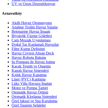
UV ve Ozon Dezenfeksiyon
Arnavutköy
Akıllı Havuz Otomasyonu
Anahtar Teslim Havuz Yapımı
Betonarme Havuz İnşaatı
Biyolojik Yüzme Göletleri
Cam Mozaik Uygulaması
Doğal Taş Kaplamalı Havuzlar
Filtre Kumu Değişimi
Havuz Çevresi Ahşap Deck
Havuz Robotu Bakımı
Isı Pompası ile Havuz Isıtma
Kaçak Tespiti ve Onarımı
Kapalı Havuz Sistemleri
Kışlık Havuz Kapatma
Liner (PVC) Kaplama
Lüks Villa Havuzu İmalatı
Motor ve Pompa Tamiri
Otomatik Havuz Örtüsü
Otomatik Klorlama Sistemleri
Özel Jakuzi ve Spa Kurulumu
Özel Tasarım Şelaleler