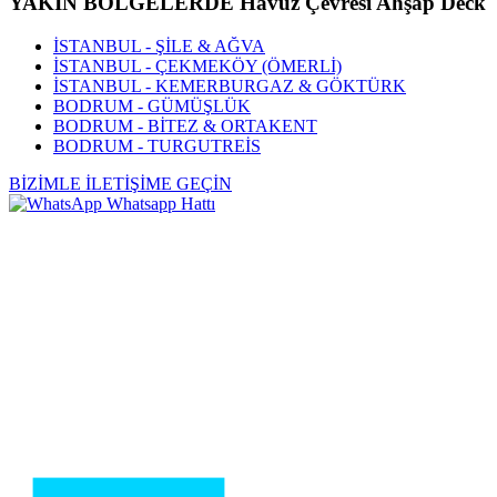
YAKIN BÖLGELERDE Havuz Çevresi Ahşap Deck
İSTANBUL - ŞİLE & AĞVA
İSTANBUL - ÇEKMEKÖY (ÖMERLİ)
İSTANBUL - KEMERBURGAZ & GÖKTÜRK
BODRUM - GÜMÜŞLÜK
BODRUM - BİTEZ & ORTAKENT
BODRUM - TURGUTREİS
BİZİMLE İLETİŞİME GEÇİN
Whatsapp Hattı