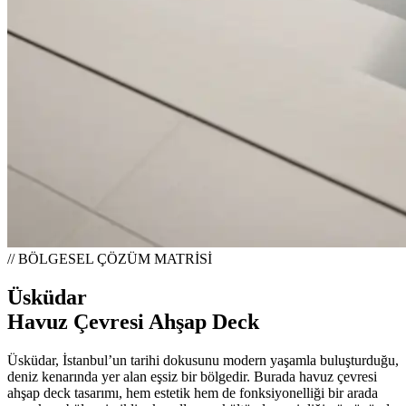
// BÖLGESEL ÇÖZÜM MATRİSİ
Üsküdar
Havuz Çevresi Ahşap Deck
Üsküdar, İstanbul’un tarihi dokusunu modern yaşamla buluşturduğu,
deniz kenarında yer alan eşsiz bir bölgedir. Burada havuz çevresi
ahşap deck tasarımı, hem estetik hem de fonksiyonelliği bir arada