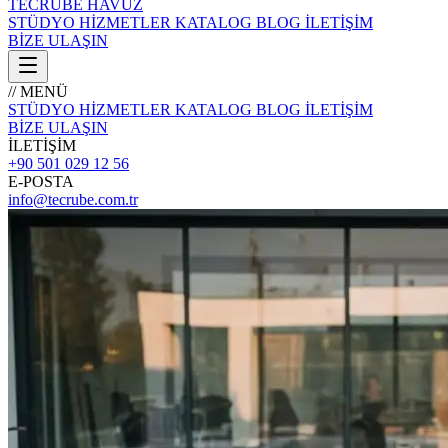
TECRÜBE
HAVUZ
STÜDYO
HİZMETLER
KATALOG
BLOG
İLETİŞİM
BİZE ULAŞIN
// MENÜ
STÜDYO
HİZMETLER
KATALOG
BLOG
İLETİŞİM
BİZE ULAŞIN
İLETİŞİM
+90 501 029 12 56
E-POSTA
info@tecrube.com.tr