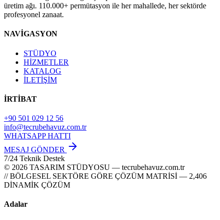
üretim ağı. 110.000+ permütasyon ile her mahallede, her sektörde
profesyonel zanaat.
NAVİGASYON
STÜDYO
HİZMETLER
KATALOG
İLETİŞİM
İRTİBAT
+90 501 029 12 56
info@tecrubehavuz.com.tr
WHATSAPP HATTI
MESAJ GÖNDER
7/24 Teknik Destek
© 2026 TASARIM STÜDYOSU — tecrubehavuz.com.tr
// BÖLGESEL SEKTÖRE GÖRE ÇÖZÜM MATRİSİ — 2,406
DİNAMİK ÇÖZÜM
Adalar