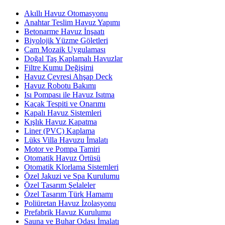
Akıllı Havuz Otomasyonu
Anahtar Teslim Havuz Yapımı
Betonarme Havuz İnşaatı
Biyolojik Yüzme Göletleri
Cam Mozaik Uygulaması
Doğal Taş Kaplamalı Havuzlar
Filtre Kumu Değişimi
Havuz Çevresi Ahşap Deck
Havuz Robotu Bakımı
Isı Pompası ile Havuz Isıtma
Kaçak Tespiti ve Onarımı
Kapalı Havuz Sistemleri
Kışlık Havuz Kapatma
Liner (PVC) Kaplama
Lüks Villa Havuzu İmalatı
Motor ve Pompa Tamiri
Otomatik Havuz Örtüsü
Otomatik Klorlama Sistemleri
Özel Jakuzi ve Spa Kurulumu
Özel Tasarım Şelaleler
Özel Tasarım Türk Hamamı
Poliüretan Havuz İzolasyonu
Prefabrik Havuz Kurulumu
Sauna ve Buhar Odası İmalatı