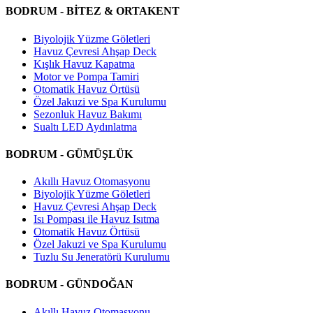
BODRUM - BİTEZ & ORTAKENT
Biyolojik Yüzme Göletleri
Havuz Çevresi Ahşap Deck
Kışlık Havuz Kapatma
Motor ve Pompa Tamiri
Otomatik Havuz Örtüsü
Özel Jakuzi ve Spa Kurulumu
Sezonluk Havuz Bakımı
Sualtı LED Aydınlatma
BODRUM - GÜMÜŞLÜK
Akıllı Havuz Otomasyonu
Biyolojik Yüzme Göletleri
Havuz Çevresi Ahşap Deck
Isı Pompası ile Havuz Isıtma
Otomatik Havuz Örtüsü
Özel Jakuzi ve Spa Kurulumu
Tuzlu Su Jeneratörü Kurulumu
BODRUM - GÜNDOĞAN
Akıllı Havuz Otomasyonu