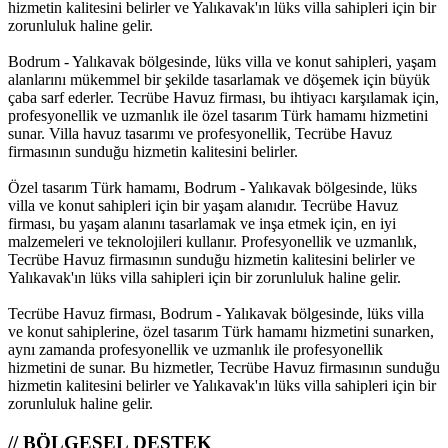
hizmetin kalitesini belirler ve Yalıkavak'ın lüks villa sahipleri için bir
zorunluluk haline gelir.
Bodrum - Yalıkavak bölgesinde, lüks villa ve konut sahipleri, yaşam
alanlarını mükemmel bir şekilde tasarlamak ve döşemek için büyük
çaba sarf ederler. Tecrübe Havuz firması, bu ihtiyacı karşılamak için,
profesyonellik ve uzmanlık ile özel tasarım Türk hamamı hizmetini
sunar. Villa havuz tasarımı ve profesyonellik, Tecrübe Havuz
firmasının sunduğu hizmetin kalitesini belirler.
Özel tasarım Türk hamamı, Bodrum - Yalıkavak bölgesinde, lüks
villa ve konut sahipleri için bir yaşam alanıdır. Tecrübe Havuz
firması, bu yaşam alanını tasarlamak ve inşa etmek için, en iyi
malzemeleri ve teknolojileri kullanır. Profesyonellik ve uzmanlık,
Tecrübe Havuz firmasının sunduğu hizmetin kalitesini belirler ve
Yalıkavak'ın lüks villa sahipleri için bir zorunluluk haline gelir.
Tecrübe Havuz firması, Bodrum - Yalıkavak bölgesinde, lüks villa
ve konut sahiplerine, özel tasarım Türk hamamı hizmetini sunarken,
aynı zamanda profesyonellik ve uzmanlık ile profesyonellik
hizmetini de sunar. Bu hizmetler, Tecrübe Havuz firmasının sunduğu
hizmetin kalitesini belirler ve Yalıkavak'ın lüks villa sahipleri için bir
zorunluluk haline gelir.
// BÖLGESEL DESTEK