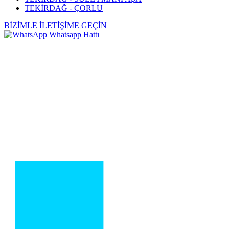
TEKİRDAĞ - ÇORLU
BİZİMLE İLETİŞİME GEÇİN
Whatsapp Hattı