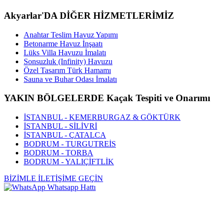
Akyarlar'DA DİĞER HİZMETLERİMİZ
Anahtar Teslim Havuz Yapımı
Betonarme Havuz İnşaatı
Lüks Villa Havuzu İmalatı
Sonsuzluk (Infinity) Havuzu
Özel Tasarım Türk Hamamı
Sauna ve Buhar Odası İmalatı
YAKIN BÖLGELERDE Kaçak Tespiti ve Onarımı
İSTANBUL - KEMERBURGAZ & GÖKTÜRK
İSTANBUL - SİLİVRİ
İSTANBUL - ÇATALCA
BODRUM - TURGUTREİS
BODRUM - TORBA
BODRUM - YALIÇİFTLİK
BİZİMLE İLETİŞİME GEÇİN
Whatsapp Hattı