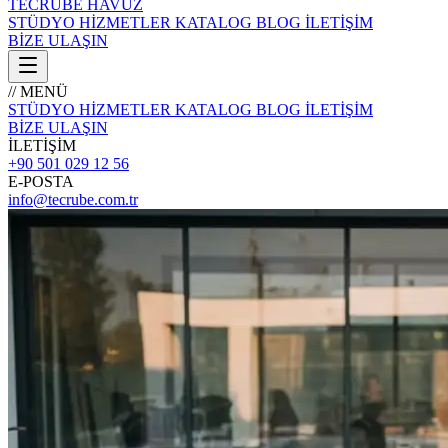
TECRÜBE
HAVUZ
STÜDYO
HİZMETLER
KATALOG
BLOG
İLETİŞİM
BİZE ULAŞIN
// MENÜ
STÜDYO
HİZMETLER
KATALOG
BLOG
İLETİŞİM
BİZE ULAŞIN
İLETİŞİM
+90 501 029 12 56
E-POSTA
info@tecrube.com.tr