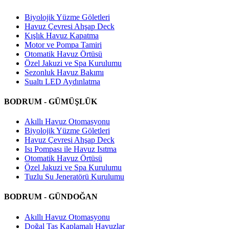
Biyolojik Yüzme Göletleri
Havuz Çevresi Ahşap Deck
Kışlık Havuz Kapatma
Motor ve Pompa Tamiri
Otomatik Havuz Örtüsü
Özel Jakuzi ve Spa Kurulumu
Sezonluk Havuz Bakımı
Sualtı LED Aydınlatma
BODRUM - GÜMÜŞLÜK
Akıllı Havuz Otomasyonu
Biyolojik Yüzme Göletleri
Havuz Çevresi Ahşap Deck
Isı Pompası ile Havuz Isıtma
Otomatik Havuz Örtüsü
Özel Jakuzi ve Spa Kurulumu
Tuzlu Su Jeneratörü Kurulumu
BODRUM - GÜNDOĞAN
Akıllı Havuz Otomasyonu
Doğal Taş Kaplamalı Havuzlar