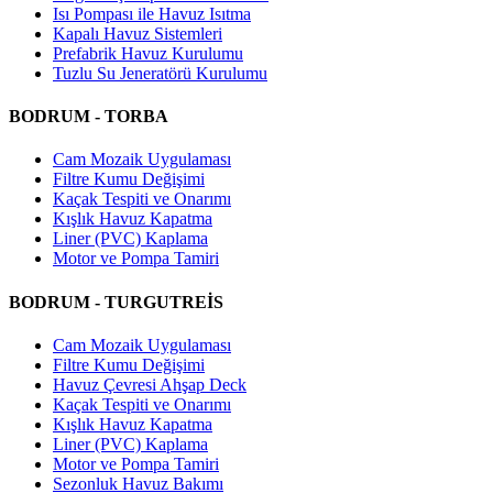
Isı Pompası ile Havuz Isıtma
Kapalı Havuz Sistemleri
Prefabrik Havuz Kurulumu
Tuzlu Su Jeneratörü Kurulumu
BODRUM - TORBA
Cam Mozaik Uygulaması
Filtre Kumu Değişimi
Kaçak Tespiti ve Onarımı
Kışlık Havuz Kapatma
Liner (PVC) Kaplama
Motor ve Pompa Tamiri
BODRUM - TURGUTREİS
Cam Mozaik Uygulaması
Filtre Kumu Değişimi
Havuz Çevresi Ahşap Deck
Kaçak Tespiti ve Onarımı
Kışlık Havuz Kapatma
Liner (PVC) Kaplama
Motor ve Pompa Tamiri
Sezonluk Havuz Bakımı