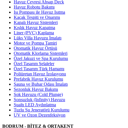
Havuz Çevresi Ahşap Deck
Havuz Robotu Bakımı
Isı Pompası ile Havuz Isıtma
Kaçak Tespiti ve Onarımı
Kapalı Havuz Sistemleri
Kışlık Havuz Kapatma
Liner (PVC) Kaplama
Lüks Villa Havuzu İmalatı
Motor ve Pompa Tamiri
Otomatik Havuz Örtüsü
Otomatik Klorlama Sistemleri
Özel Jakuzi ve Spa Kurulumu
Özel Tasarım Şelaleler
Özel Tasarım Türk Hamamı
Poliüretan Havuz İzolasyonu
Prefabrik Havuz Kurulumu
Sauna ve Buhar Odası İmalatı
Sezonluk Havuz Bakımı
Şok Havuzu (Cold Plunge)
Sonsuzluk (Infinity) Havuzu
Sualtı LED Aydınlatma
Tuzlu Su Jeneratörü Kurulumu
UV ve Ozon Dezenfeksiyon
BODRUM - BİTEZ & ORTAKENT