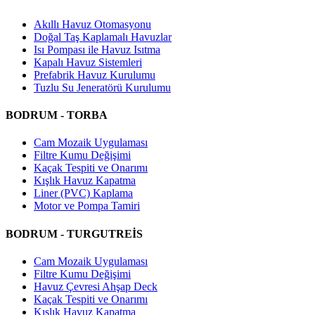
Akıllı Havuz Otomasyonu
Doğal Taş Kaplamalı Havuzlar
Isı Pompası ile Havuz Isıtma
Kapalı Havuz Sistemleri
Prefabrik Havuz Kurulumu
Tuzlu Su Jeneratörü Kurulumu
BODRUM - TORBA
Cam Mozaik Uygulaması
Filtre Kumu Değişimi
Kaçak Tespiti ve Onarımı
Kışlık Havuz Kapatma
Liner (PVC) Kaplama
Motor ve Pompa Tamiri
BODRUM - TURGUTREİS
Cam Mozaik Uygulaması
Filtre Kumu Değişimi
Havuz Çevresi Ahşap Deck
Kaçak Tespiti ve Onarımı
Kışlık Havuz Kapatma