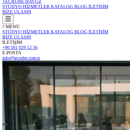
TECRÜBE
HAVUZ
STÜDYO
HİZMETLER
KATALOG
BLOG
İLETİŞİM
BİZE ULAŞIN
// MENÜ
STÜDYO
HİZMETLER
KATALOG
BLOG
İLETİŞİM
BİZE ULAŞIN
İLETİŞİM
+90 501 029 12 56
E-POSTA
info@tecrube.com.tr