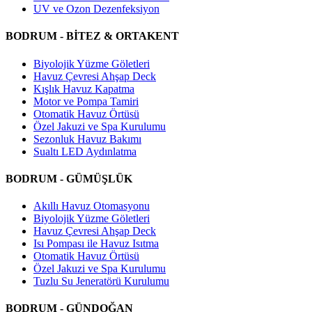
UV ve Ozon Dezenfeksiyon
BODRUM - BİTEZ & ORTAKENT
Biyolojik Yüzme Göletleri
Havuz Çevresi Ahşap Deck
Kışlık Havuz Kapatma
Motor ve Pompa Tamiri
Otomatik Havuz Örtüsü
Özel Jakuzi ve Spa Kurulumu
Sezonluk Havuz Bakımı
Sualtı LED Aydınlatma
BODRUM - GÜMÜŞLÜK
Akıllı Havuz Otomasyonu
Biyolojik Yüzme Göletleri
Havuz Çevresi Ahşap Deck
Isı Pompası ile Havuz Isıtma
Otomatik Havuz Örtüsü
Özel Jakuzi ve Spa Kurulumu
Tuzlu Su Jeneratörü Kurulumu
BODRUM - GÜNDOĞAN