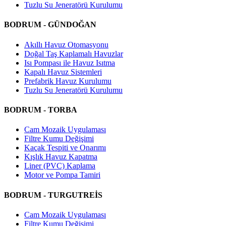
Tuzlu Su Jeneratörü Kurulumu
BODRUM - GÜNDOĞAN
Akıllı Havuz Otomasyonu
Doğal Taş Kaplamalı Havuzlar
Isı Pompası ile Havuz Isıtma
Kapalı Havuz Sistemleri
Prefabrik Havuz Kurulumu
Tuzlu Su Jeneratörü Kurulumu
BODRUM - TORBA
Cam Mozaik Uygulaması
Filtre Kumu Değişimi
Kaçak Tespiti ve Onarımı
Kışlık Havuz Kapatma
Liner (PVC) Kaplama
Motor ve Pompa Tamiri
BODRUM - TURGUTREİS
Cam Mozaik Uygulaması
Filtre Kumu Değişimi