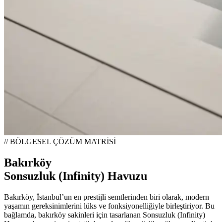
// BÖLGESEL ÇÖZÜM MATRİSİ
Bakırköy
Sonsuzluk (Infinity) Havuzu
Bakırköy, İstanbul’un en prestijli semtlerinden biri olarak, modern
yaşamın gereksinimlerini lüks ve fonksiyonelliğiyle birleştiriyor. Bu
bağlamda, bakırköy sakinleri için tasarlanan Sonsuzluk (Infinity)