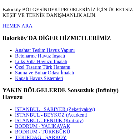
Bakırköy BÖLGESİNDEKİ PROJELERİNİZ İÇİN ÜCRETSİZ
KEŞİF VE TEKNİK DANIŞMANLIK ALIN.
HEMEN ARA
Bakırköy'DA DİĞER HİZMETLERİMİZ
Anahtar Teslim Havuz Yapımı
Betonarme Havuz İnşaatı
Lüks Villa Havuzu İmalatı
Özel Tasarım Türk Hamamı
Sauna ve Buhar Odası İmalatı
Kapalı Havuz Sistemleri
YAKIN BÖLGELERDE Sonsuzluk (Infinity)
Havuzu
İSTANBUL - SARIYER (Zekeriyaköy)
İSTANBUL - BEYKOZ (Acarkent)
İSTANBUL - PENDİK (Kurtköy)
BODRUM - YALIKAVAK
BODRUM - TÜRKBÜKÜ
TEKİRDAĞ - ŞARKÖY