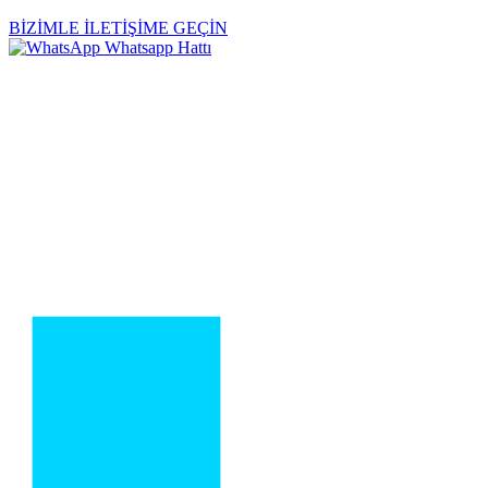
BİZİMLE İLETİŞİME GEÇİN
Whatsapp Hattı