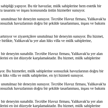
sahipliği yapıyor. Bu tür havuzlar, mülk sahiplerine hem estetik bir
u tasarımı ve inşası konusunda üstün hizmetler sunuyor.
lere unutulmaz bir deneyim sunuyor. Tecrübe Havuz firması, Yalikavak'ta
onsuzluk havuzlarının doğru bir şekilde tasarlanması, inşası ve bakımı
 artırıyor ve ziyaretçilere unutulmaz bir deneyim sunuyor. Bu hizmet,
irlikte, Yalikavak'ta yer alan lüks villa ve mülk sahiplerine,
az bir deneyim sunabilir. Tecrübe Havuz firması, Yalikavak'ta yer alan
ilerini en üst düzeyde karşılamaktadır. Bu hizmet, mülk sahiplerine
uyor. Bu hizmetler, mülk sahiplerine sonsuzluk havuzlarının doğru bir
 lüks villa ve mülk sahiplerine, en iyi hizmeti sunuyor.
lere unutulmaz bir deneyim sunuyor. Tecrübe Havuz firması, Yalikavak'ta
onsuzluk havuzlarının doğru bir şekilde tasarlanması, inşası ve bakımı
az bir deneyim sunabilir. Tecrübe Havuz firması, Yalikavak'ta yer alan
ilerini en üst düzeyde karşılamaktadır. Bu hizmet, mülk sahiplerine