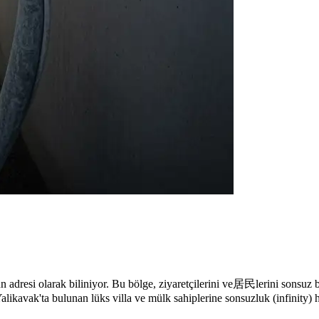
 adresi olarak biliniyor. Bu bölge, ziyaretçilerini ve居民lerini sonsuz b
 Yalikavak'ta bulunan lüks villa ve mülk sahiplerine sonsuzluk (infinity