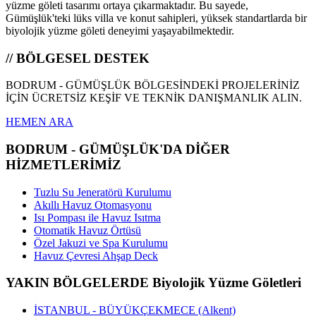
yüzme göleti tasarımı ortaya çıkarmaktadır. Bu sayede,
Gümüşlük'teki lüks villa ve konut sahipleri, yüksek standartlarda bir
biyolojik yüzme göleti deneyimi yaşayabilmektedir.
// BÖLGESEL DESTEK
BODRUM - GÜMÜŞLÜK BÖLGESİNDEKİ PROJELERİNİZ
İÇİN ÜCRETSİZ KEŞİF VE TEKNİK DANIŞMANLIK ALIN.
HEMEN ARA
BODRUM - GÜMÜŞLÜK'DA DİĞER
HİZMETLERİMİZ
Tuzlu Su Jeneratörü Kurulumu
Akıllı Havuz Otomasyonu
Isı Pompası ile Havuz Isıtma
Otomatik Havuz Örtüsü
Özel Jakuzi ve Spa Kurulumu
Havuz Çevresi Ahşap Deck
YAKIN BÖLGELERDE Biyolojik Yüzme Göletleri
İSTANBUL - BÜYÜKÇEKMECE (Alkent)