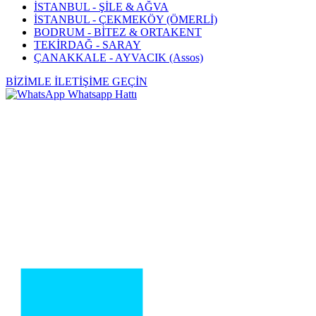
İSTANBUL - ŞİLE & AĞVA
İSTANBUL - ÇEKMEKÖY (ÖMERLİ)
BODRUM - BİTEZ & ORTAKENT
TEKİRDAĞ - SARAY
ÇANAKKALE - AYVACIK (Assos)
BİZİMLE İLETİŞİME GEÇİN
Whatsapp Hattı