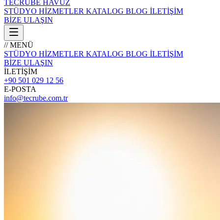
TECRÜBE
HAVUZ
STÜDYO
HİZMETLER
KATALOG
BLOG
İLETİŞİM
BİZE ULAŞIN
// MENÜ
STÜDYO
HİZMETLER
KATALOG
BLOG
İLETİŞİM
BİZE ULAŞIN
İLETİŞİM
+90 501 029 12 56
E-POSTA
info@tecrube.com.tr