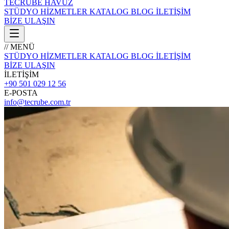
TECRÜBE
HAVUZ
STÜDYO
HİZMETLER
KATALOG
BLOG
İLETİŞİM
BİZE ULAŞIN
// MENÜ
STÜDYO
HİZMETLER
KATALOG
BLOG
İLETİŞİM
BİZE ULAŞIN
İLETİŞİM
+90 501 029 12 56
E-POSTA
info@tecrube.com.tr