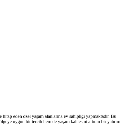
te hitap eden özel yaşam alanlarına ev sahipliği yapmaktadır. Bu
ölgeye uygun bir tercih hem de yaşam kalitesini artıran bir yatırım