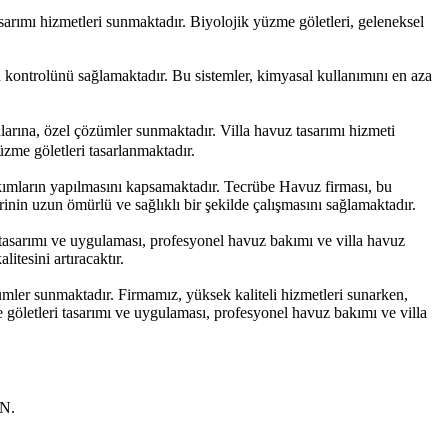
arımı hizmetleri sunmaktadır. Biyolojik yüzme göletleri, geleneksel
n kontrolünü sağlamaktadır. Bu sistemler, kimyasal kullanımını en aza
rına, özel çözümler sunmaktadır. Villa havuz tasarımı hizmeti
üzme göletleri tasarlanmaktadır.
akımların yapılmasını kapsamaktadır. Tecrübe Havuz firması, bu
inin uzun ömürlü ve sağlıklı bir şekilde çalışmasını sağlamaktadır.
i tasarımı ve uygulaması, profesyonel havuz bakımı ve villa havuz
itesini artıracaktır.
mler sunmaktadır. Firmamız, yüksek kaliteli hizmetleri sunarken,
göletleri tasarımı ve uygulaması, profesyonel havuz bakımı ve villa
N.