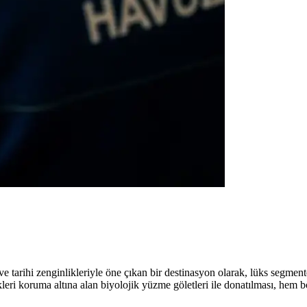
e tarihi zenginlikleriyle öne çıkan bir destinasyon olarak, lüks segmen
leri koruma altına alan biyolojik yüzme göletleri ile donatılması, hem b