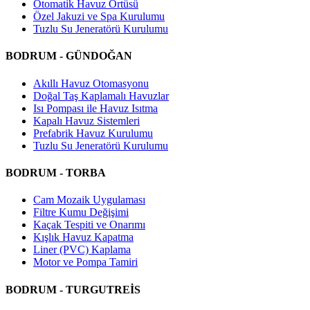
Otomatik Havuz Örtüsü
Özel Jakuzi ve Spa Kurulumu
Tuzlu Su Jeneratörü Kurulumu
BODRUM - GÜNDOĞAN
Akıllı Havuz Otomasyonu
Doğal Taş Kaplamalı Havuzlar
Isı Pompası ile Havuz Isıtma
Kapalı Havuz Sistemleri
Prefabrik Havuz Kurulumu
Tuzlu Su Jeneratörü Kurulumu
BODRUM - TORBA
Cam Mozaik Uygulaması
Filtre Kumu Değişimi
Kaçak Tespiti ve Onarımı
Kışlık Havuz Kapatma
Liner (PVC) Kaplama
Motor ve Pompa Tamiri
BODRUM - TURGUTREİS