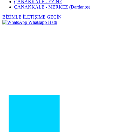
ÇANAKKALE - EZİNE
ÇANAKKALE - MERKEZ (Dardanos)
BİZİMLE İLETİŞİME GEÇİN
Whatsapp Hattı