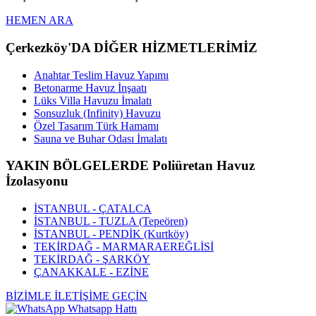
HEMEN ARA
Çerkezköy'DA DİĞER HİZMETLERİMİZ
Anahtar Teslim Havuz Yapımı
Betonarme Havuz İnşaatı
Lüks Villa Havuzu İmalatı
Sonsuzluk (Infinity) Havuzu
Özel Tasarım Türk Hamamı
Sauna ve Buhar Odası İmalatı
YAKIN BÖLGELERDE Poliüretan Havuz
İzolasyonu
İSTANBUL - ÇATALCA
İSTANBUL - TUZLA (Tepeören)
İSTANBUL - PENDİK (Kurtköy)
TEKİRDAĞ - MARMARAEREĞLİSİ
TEKİRDAĞ - ŞARKÖY
ÇANAKKALE - EZİNE
BİZİMLE İLETİŞİME GEÇİN
Whatsapp Hattı