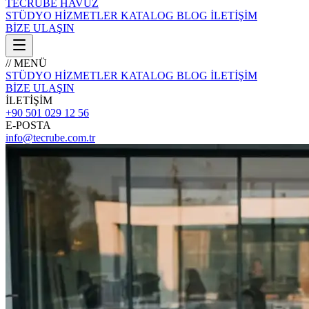
TECRÜBE
HAVUZ
STÜDYO
HİZMETLER
KATALOG
BLOG
İLETİŞİM
BİZE ULAŞIN
// MENÜ
STÜDYO
HİZMETLER
KATALOG
BLOG
İLETİŞİM
BİZE ULAŞIN
İLETİŞİM
+90 501 029 12 56
E-POSTA
info@tecrube.com.tr