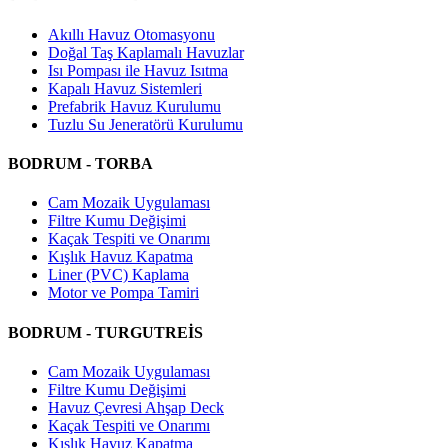
Akıllı Havuz Otomasyonu
Doğal Taş Kaplamalı Havuzlar
Isı Pompası ile Havuz Isıtma
Kapalı Havuz Sistemleri
Prefabrik Havuz Kurulumu
Tuzlu Su Jeneratörü Kurulumu
BODRUM - TORBA
Cam Mozaik Uygulaması
Filtre Kumu Değişimi
Kaçak Tespiti ve Onarımı
Kışlık Havuz Kapatma
Liner (PVC) Kaplama
Motor ve Pompa Tamiri
BODRUM - TURGUTREİS
Cam Mozaik Uygulaması
Filtre Kumu Değişimi
Havuz Çevresi Ahşap Deck
Kaçak Tespiti ve Onarımı
Kışlık Havuz Kapatma