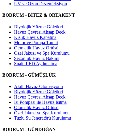
UV ve Ozon Dezenfeksiyon
BODRUM - BİTEZ & ORTAKENT
Biyolojik Yüzme Göletleri
Havuz Çevresi Ahşap Deck
Kışlık Havuz Kapatma
Motor ve Pompa Tamiri
Otomatik Havuz Örtüsü
Özel Jakuzi ve Spa Kurulumu
Sezonluk Havuz Bakımı
Sualtı LED Aydınlatma
BODRUM - GÜMÜŞLÜK
Akıllı Havuz Otomasyonu
Biyolojik Yüzme Göletleri
Havuz Çevresi Ahşap Deck
Isı Pompası ile Havuz Isıtma
Otomatik Havuz Örtüsü
Özel Jakuzi ve Spa Kurulumu
Tuzlu Su Jeneratörü Kurulumu
BODRUM - GÜNDOĞAN