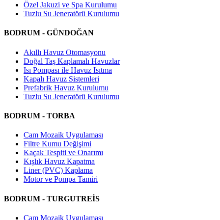
Özel Jakuzi ve Spa Kurulumu
Tuzlu Su Jeneratörü Kurulumu
BODRUM - GÜNDOĞAN
Akıllı Havuz Otomasyonu
Doğal Taş Kaplamalı Havuzlar
Isı Pompası ile Havuz Isıtma
Kapalı Havuz Sistemleri
Prefabrik Havuz Kurulumu
Tuzlu Su Jeneratörü Kurulumu
BODRUM - TORBA
Cam Mozaik Uygulaması
Filtre Kumu Değişimi
Kaçak Tespiti ve Onarımı
Kışlık Havuz Kapatma
Liner (PVC) Kaplama
Motor ve Pompa Tamiri
BODRUM - TURGUTREİS
Cam Mozaik Uygulaması