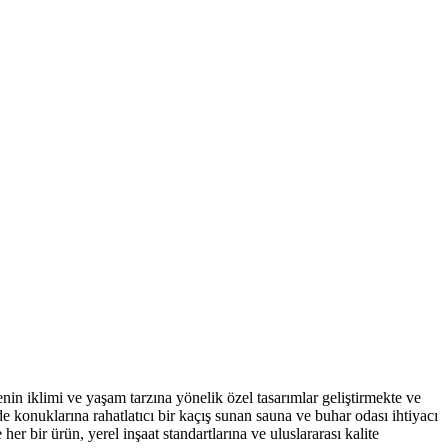
in iklimi ve yaşam tarzına yönelik özel tasarımlar geliştirmekte ve
e konuklarına rahatlatıcı bir kaçış sunan sauna ve buhar odası ihtiyacı
r bir ürün, yerel inşaat standartlarına ve uluslararası kalite