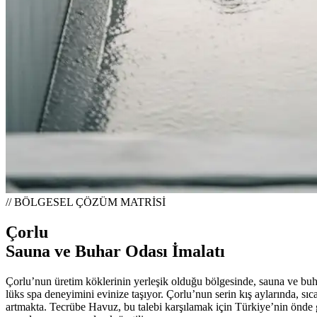
// BÖLGESEL ÇÖZÜM MATRİSİ
Çorlu
Sauna ve Buhar Odası İmalatı
Çorlu’nun üretim köklerinin yerleşik olduğu bölgesinde, sauna ve buha
lüks spa deneyimini evinize taşıyor. Çorlu’nun serin kış aylarında, sı
artmakta. Tecrübe Havuz, bu talebi karşılamak için Türkiye’nin önde ge