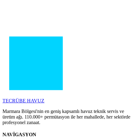
TECRÜBE
HAVUZ
Marmara Bölgesi'nin en geniş kapsamlı havuz teknik servis ve
üretim ağı. 110.000+ permütasyon ile her mahallede, her sektörde
profesyonel zanaat.
NAVİGASYON