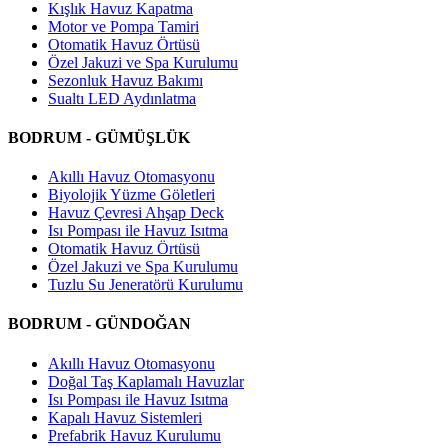
Kışlık Havuz Kapatma
Motor ve Pompa Tamiri
Otomatik Havuz Örtüsü
Özel Jakuzi ve Spa Kurulumu
Sezonluk Havuz Bakımı
Sualtı LED Aydınlatma
BODRUM - GÜMÜŞLÜK
Akıllı Havuz Otomasyonu
Biyolojik Yüzme Göletleri
Havuz Çevresi Ahşap Deck
Isı Pompası ile Havuz Isıtma
Otomatik Havuz Örtüsü
Özel Jakuzi ve Spa Kurulumu
Tuzlu Su Jeneratörü Kurulumu
BODRUM - GÜNDOĞAN
Akıllı Havuz Otomasyonu
Doğal Taş Kaplamalı Havuzlar
Isı Pompası ile Havuz Isıtma
Kapalı Havuz Sistemleri
Prefabrik Havuz Kurulumu