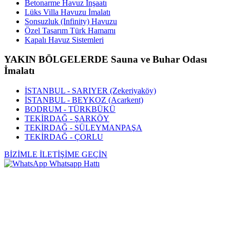
Betonarme Havuz İnşaatı
Lüks Villa Havuzu İmalatı
Sonsuzluk (Infinity) Havuzu
Özel Tasarım Türk Hamamı
Kapalı Havuz Sistemleri
YAKIN BÖLGELERDE Sauna ve Buhar Odası
İmalatı
İSTANBUL - SARIYER (Zekeriyaköy)
İSTANBUL - BEYKOZ (Acarkent)
BODRUM - TÜRKBÜKÜ
TEKİRDAĞ - ŞARKÖY
TEKİRDAĞ - SÜLEYMANPAŞA
TEKİRDAĞ - ÇORLU
BİZİMLE İLETİŞİME GEÇİN
Whatsapp Hattı