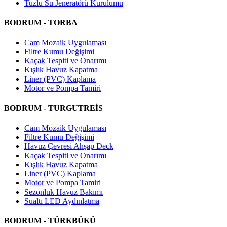
Tuzlu Su Jeneratörü Kurulumu
BODRUM - TORBA
Cam Mozaik Uygulaması
Filtre Kumu Değişimi
Kaçak Tespiti ve Onarımı
Kışlık Havuz Kapatma
Liner (PVC) Kaplama
Motor ve Pompa Tamiri
BODRUM - TURGUTREİS
Cam Mozaik Uygulaması
Filtre Kumu Değişimi
Havuz Çevresi Ahşap Deck
Kaçak Tespiti ve Onarımı
Kışlık Havuz Kapatma
Liner (PVC) Kaplama
Motor ve Pompa Tamiri
Sezonluk Havuz Bakımı
Sualtı LED Aydınlatma
BODRUM - TÜRKBÜKÜ