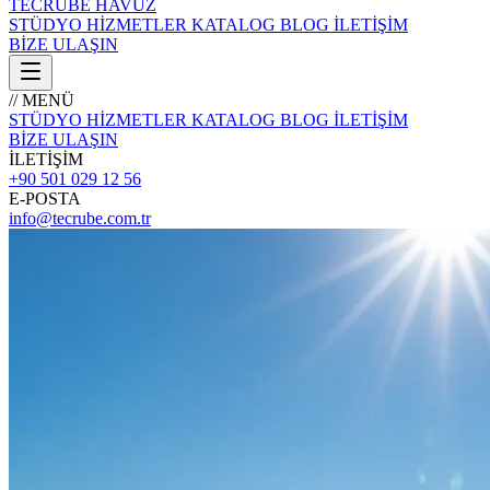
TECRÜBE
HAVUZ
STÜDYO
HİZMETLER
KATALOG
BLOG
İLETİŞİM
BİZE ULAŞIN
// MENÜ
STÜDYO
HİZMETLER
KATALOG
BLOG
İLETİŞİM
BİZE ULAŞIN
İLETİŞİM
+90 501 029 12 56
E-POSTA
info@tecrube.com.tr