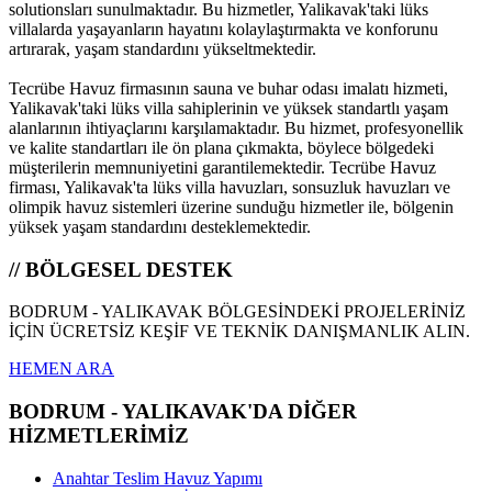
solutionsları sunulmaktadır. Bu hizmetler, Yalikavak'taki lüks
villalarda yaşayanların hayatını kolaylaştırmakta ve konforunu
artırarak, yaşam standardını yükseltmektedir.
Tecrübe Havuz firmasının sauna ve buhar odası imalatı hizmeti,
Yalikavak'taki lüks villa sahiplerinin ve yüksek standartlı yaşam
alanlarının ihtiyaçlarını karşılamaktadır. Bu hizmet, profesyonellik
ve kalite standartları ile ön plana çıkmakta, böylece bölgedeki
müşterilerin memnuniyetini garantilemektedir. Tecrübe Havuz
firması, Yalikavak'ta lüks villa havuzları, sonsuzluk havuzları ve
olimpik havuz sistemleri üzerine sunduğu hizmetler ile, bölgenin
yüksek yaşam standardını desteklemektedir.
// BÖLGESEL DESTEK
BODRUM - YALIKAVAK BÖLGESİNDEKİ PROJELERİNİZ
İÇİN ÜCRETSİZ KEŞİF VE TEKNİK DANIŞMANLIK ALIN.
HEMEN ARA
BODRUM - YALIKAVAK'DA DİĞER
HİZMETLERİMİZ
Anahtar Teslim Havuz Yapımı